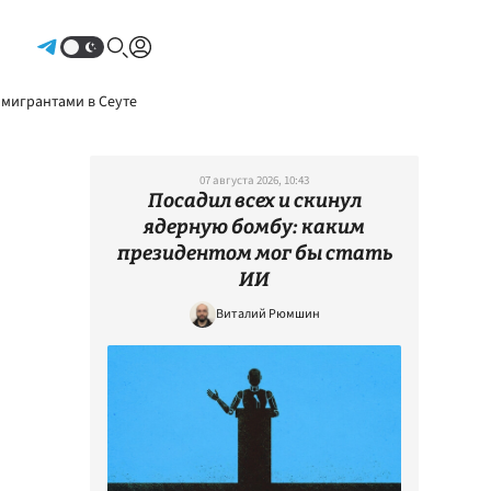
Авторизоваться
 мигрантами в Сеуте
07 августа 2026, 10:43
Посадил всех и скинул
ядерную бомбу: каким
президентом мог бы стать
ИИ
Виталий Рюмшин