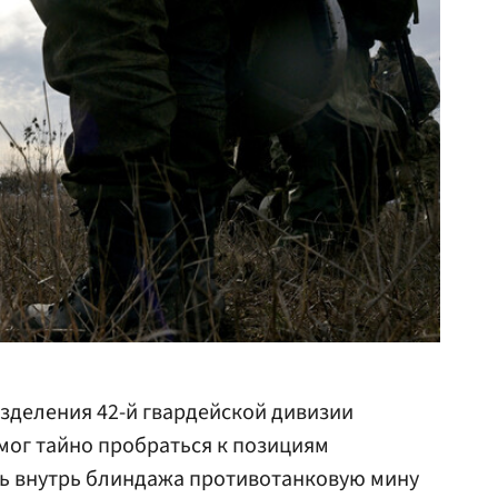
зделения 42-й гвардейской дивизии
мог тайно пробраться к позициям
ть внутрь блиндажа противотанковую мину