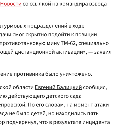
 Новости
со ссылкой на командира взвода
штурмовых подразделений в ходе
дачи смог скрытно подойти к позиции
 противотанковую мину ТМ-62, специально
ющей дистанционной активации», — заявил
ление противника было уничтожено.
жской области
Евгений Балицкий
сообщил,
ию действующего детского сада
ровской. По его словам, на момент атаки
ада не было детей, но находились пять
ор подчеркнул, что в результате инцидента