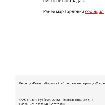
никто не пострадал.
Ранее мэр Горловки
сообщил
Редакция
Реклама
Карта сайта
Правовая информация
Услов
© АО «Газета.Ру» (1999-2026) – Главные новости дня
Название:
Газета.Ru
(Gazeta.Ru)