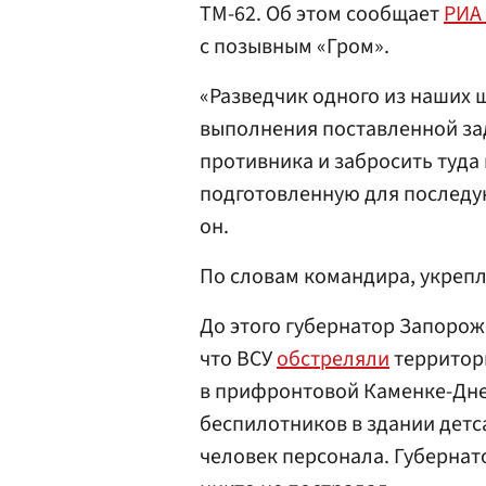
ТМ-62. Об этом сообщает
РИА
с позывным «Гром».
«Разведчик одного из наших 
выполнения поставленной за
противника и забросить туда
подготовленную для последу
он.
По словам командира, укреп
До этого губернатор Запоро
что ВСУ
обстреляли
территор
в прифронтовой Каменке-Днеп
беспилотников в здании детс
человек персонала. Губернат