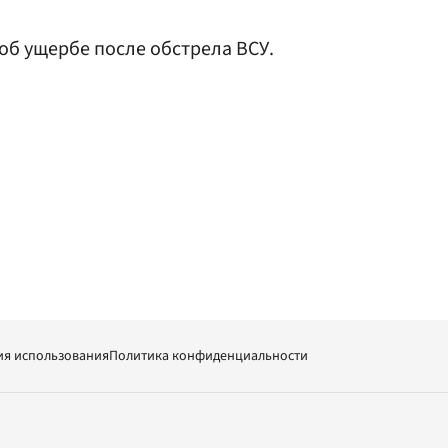
об ущербе после обстрела ВСУ.
ия использования
Политика конфиденциальности