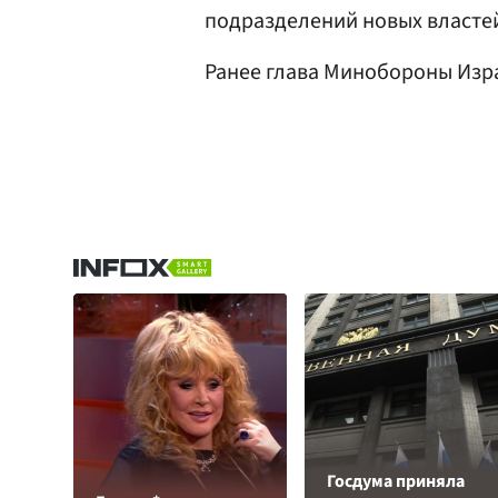
подразделений новых власте
Ранее глава Минобороны Из
Госдума приняла