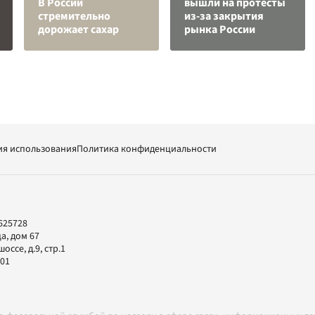
В России
вышли на протесты
стремительно
из-за закрытия
дорожает сахар
рынка России
ия использования
Политика конфиденциальности
625728
а, дом 67
ссе, д.9, стр.1
-01