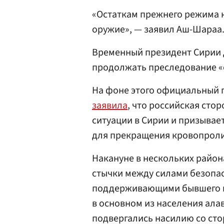
«Остаткам прежнего режима 
оружие», — заявил Аш-Шараа
Временный президент Сирии д
продолжать преследование «
На фоне этого официальный 
заявила
, что российская сто
ситуации в Сирии и призывае
для прекращения кровопроли
Накануне в нескольких район
стычки между силами безоп
поддерживающими бывшего 
в основном из населения ала
подвергались насилию со ст