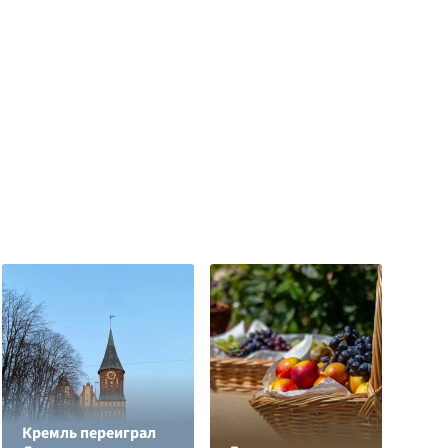
Кремль переиграл
Н