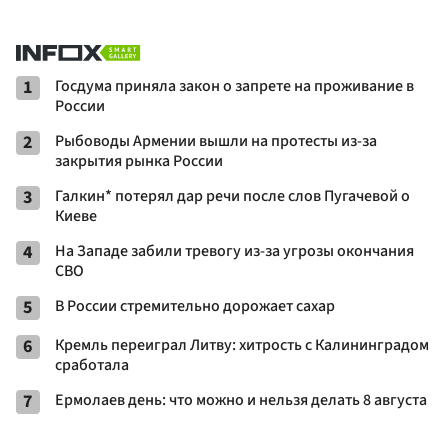
1
Госдума приняла закон о запрете на проживание в
России
2
Рыбоводы Армении вышли на протесты из-за
закрытия рынка России
3
Галкин* потерял дар речи после слов Пугачевой о
Киеве
4
На Западе забили тревогу из-за угрозы окончания
СВО
5
В России стремительно дорожает сахар
6
Кремль переиграл Литву: хитрость с Калининградом
сработала
7
Ермолаев день: что можно и нельзя делать 8 августа