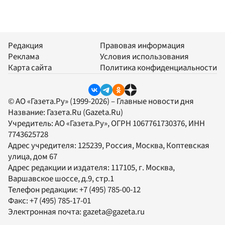
Редакция
Правовая информация
Реклама
Условия использования
Карта сайта
Политика конфиденциальности
© АО «Газета.Ру» (1999-2026) – Главные новости дня
Название:
Газета.Ru
(Gazeta.Ru)
Учредитель:
АО «Газета.Ру»
, ОГРН 1067761730376, ИНН
7743625728
Адрес учредителя: 125239, Россия, Москва, Коптевская
улица, дом 67
Адрес редакции и издателя:
117105
, г.
Москва
,
Варшавское шоссе, д.9, стр.1
Телефон редакции:
+7 (495) 785-00-12
Факс:
+7 (495) 785-17-01
Электронная почта:
gazeta@gazeta.ru