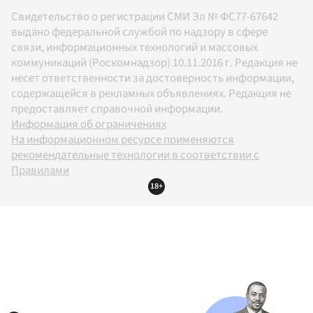
Свидетельство о регистрации СМИ Эл № ФС77-67642
выдано федеральной службой по надзору в сфере
связи, информационных технологий и массовых
коммуникаций (Роскомнадзор) 10.11.2016 г. Редакция не
несет ответственности за достоверность информации,
содержащейся в рекламных объявлениях. Редакция не
предоставляет справочной информации.
Информация об ограничениях
На информационном ресурсе применяются
рекомендательные технологии в соответствии с
Правилами
18+