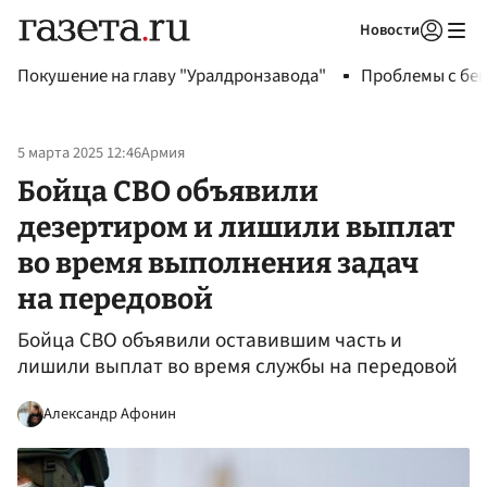
Новости
Авторизоваться
Покушение на главу "Уралдронзавода"
Проблемы с бен
5 марта 2025 12:46
Армия
Бойца СВО объявили
дезертиром и лишили выплат
во время выполнения задач
на передовой
Бойца СВО объявили оставившим часть и
лишили выплат во время службы на передовой
Александр Афонин