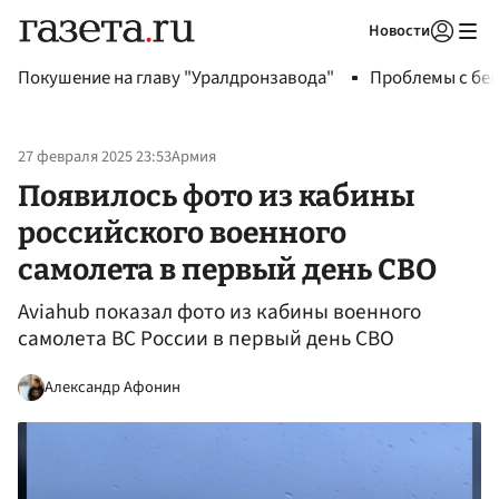
Новости
Авторизоваться
Покушение на главу "Уралдронзавода"
Проблемы с бен
27 февраля 2025 23:53
Армия
Появилось фото из кабины
российского военного
самолета в первый день СВО
Aviahub показал фото из кабины военного
самолета ВС России в первый день СВО
Александр Афонин