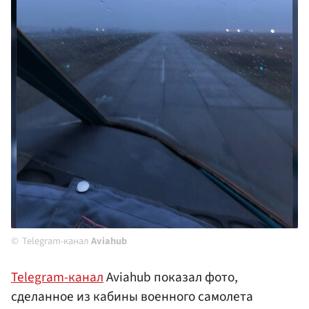
Telegram-канал
Aviahub
Telegram-канал
Aviahub показал фото,
сделанное из кабины военного самолета