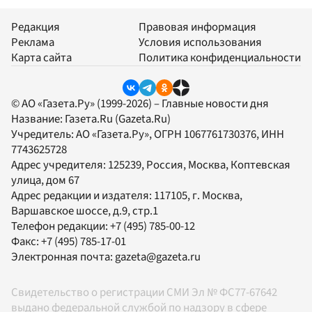
Редакция
Правовая информация
Реклама
Условия использования
Карта сайта
Политика конфиденциальности
© АО «Газета.Ру» (1999-2026) – Главные новости дня
Название:
Газета.Ru
(Gazeta.Ru)
Учредитель:
АО «Газета.Ру»
, ОГРН 1067761730376, ИНН
7743625728
Адрес учредителя: 125239, Россия, Москва, Коптевская
улица, дом 67
Адрес редакции и издателя:
117105
, г.
Москва
,
Варшавское шоссе, д.9, стр.1
Телефон редакции:
+7 (495) 785-00-12
Факс:
+7 (495) 785-17-01
Электронная почта:
gazeta@gazeta.ru
Свидетельство о регистрации СМИ Эл № ФС77-67642
выдано федеральной службой по надзору в сфере