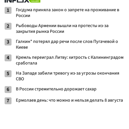
1
Госдума приняла закон о запрете на проживание в
России
2
Рыбоводы Армении вышли на протесты из-за
закрытия рынка России
3
Галкин* потерял дар речи после слов Пугачевой о
Киеве
4
Кремль переиграл Литву: хитрость с Калининградом
сработала
5
На Западе забили тревогу из-за угрозы окончания
СВО
6
В России стремительно дорожает сахар
7
Ермолаев день: что можно и нельзя делать 8 августа