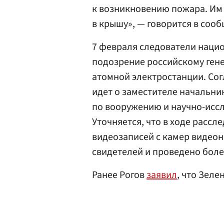
к возникновению пожара. Им 
в крышу», — говорится в соо
7 февраля следователи наци
подозрение российскому ген
атомной электростанции. Сог
идет о заместителе начальни
по вооружению и научно-исс
Уточняется, что в ходе рассл
видеозаписей с камер видео
свидетелей и проведено боле
Ранее Рогов
заявил
, что Зеле