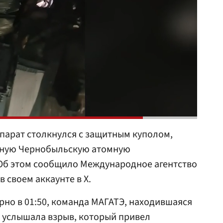
парат столкнулся с защитным куполом,
нную Чернобыльскую атомную
 Об этом сообщило Международное агентство
 в своем аккаунте в X.
рно в 01:50, команда МАГАТЭ, находившаяся
 услышала взрыв, который привел