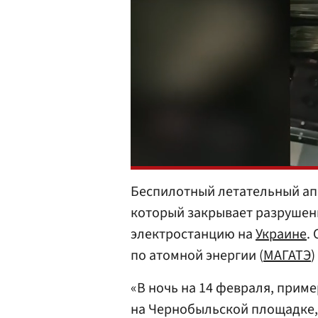
Беспилотный летательный ап
который закрывает разруше
электростанцию на
Украине
.
по атомной энергии (
МАГАТЭ
)
«В ночь на 14 февраля, приме
на Чернобыльской площадке,