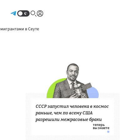
Авторизоваться
 мигрантами в Сеуте
СССР запустил человека в космос
раньше, чем по всему США
разрешили межрасовые браки