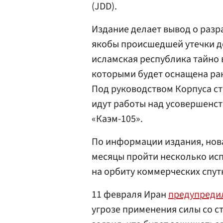
(JDD).
Издание делает вывод о раз
якобы происшедшей утечки до
исламская республика тайно 
которыми будет оснащена рак
Под руководством Корпуса с
идут работы над усовершенст
«Каэм-105».
По информации издания, нов
месяцы пройти несколько ис
на орбиту коммерческих спут
11 февраля Иран
предупреди
угрозе применения силы со 