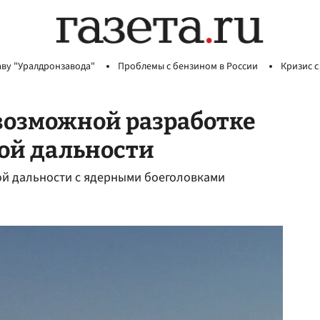
аву "Уралдронзавода"
Проблемы с бензином в России
Кризис с
возможной разработке
ой дальности
ой дальности с ядерными боеголовками