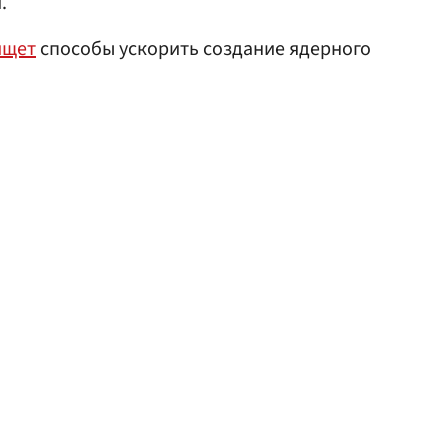
.
ищет
способы ускорить создание ядерного