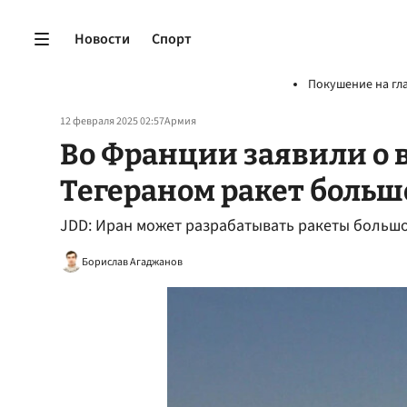
Новости
Спорт
Покушение на гл
12 февраля 2025 02:57
Армия
Во Франции заявили о 
Тегераном ракет больш
JDD: Иран может разрабатывать ракеты больш
Борислав Агаджанов