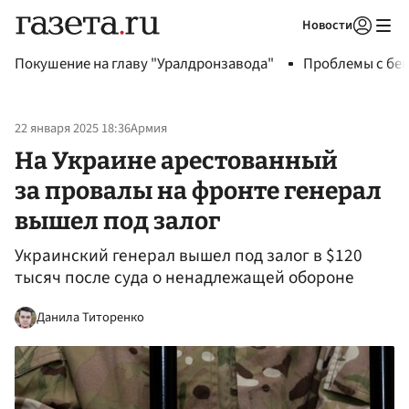
Новости
Авторизоваться
Покушение на главу "Уралдронзавода"
Проблемы с бен
22 января 2025 18:36
Армия
На Украине арестованный
за провалы на фронте генерал
вышел под залог
Украинский генерал вышел под залог в $120
тысяч после суда о ненадлежащей обороне
Данила Титоренко