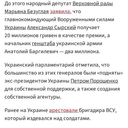
До этого народный депутат
Верховной рады
Марьяна Безуглая
заявила
, что
главнокомандующий Вооруженными силами
Украины
Александр Сырский
получает
20 миллионов гривен в качестве премии, а
начальник
генштаба
украинской армии
Анатолий Баргилевич — два миллиона.
Украинский парламентарий отметила, что
большинство из этих генералов были «подняты»
экс-президентом Украины
Петром Порошенко
для собственной поддержки, а также создания
собственной агентуры.
Ранее на Украине
арестовали
бригадира ВСУ,
который издевался над солдатами.