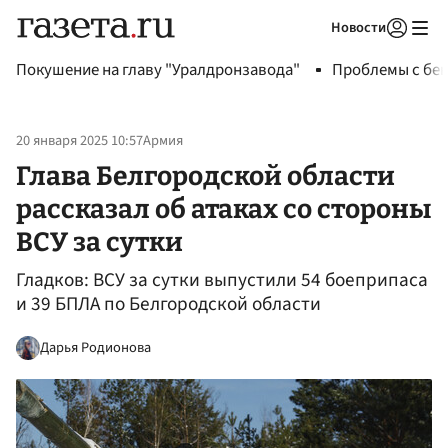
Новости
Авторизоваться
Покушение на главу "Уралдронзавода"
Проблемы с бен
20 января 2025 10:57
Армия
Глава Белгородской области
рассказал об атаках со стороны
ВСУ за сутки
Гладков: ВСУ за сутки выпустили 54 боеприпаса
и 39 БПЛА по Белгородской области
Дарья Родионова