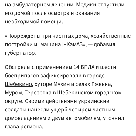
на амбулаторном лечении. Медики отпустили
его домой после осмотра и оказания
необходимой помощи.
«Повреждены три частных дома, хозяйственные
постройки и [машина] «КамАЗ», — добавил
губернатор.
Обстрелы с применением 14 БПЛА и шести
боеприпасов зафиксировали в
городе
Шебекино
, хуторе Мухин и селах Ржевка,
Муром
, Терезовка в Шебекинском городском
округе. Своими действиями украинские
солдаты нанесли ущерб четырем частным
домовладениям и двум автомобилям, уточнил
глава региона.