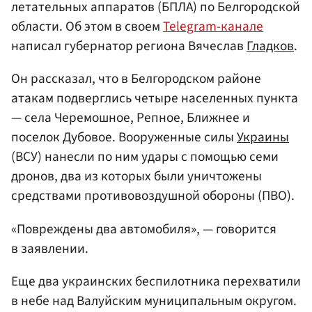
летательных аппаратов (БПЛА) по Белгородской
области. Об этом в своем
Telegram-канале
написал губернатор региона Вячеслав
Гладков
.
Он рассказал, что в Белгородском районе
атакам подверглись четыре населенных пункта
— села Черемошное, Репное, Ближнее и
поселок Дубовое. Вооруженные силы
Украины
(ВСУ) нанесли по ним удары с помощью семи
дронов, два из которых были уничтожены
средствами противовоздушной обороны (ПВО).
«Повреждены два автомобиля», — говорится
в заявлении.
Еще два украинских беспилотника перехватили
в небе над Валуйским муниципальным округом.