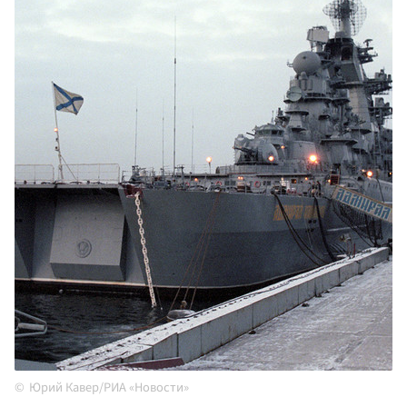
Юрий Кавер/РИА «Новости»