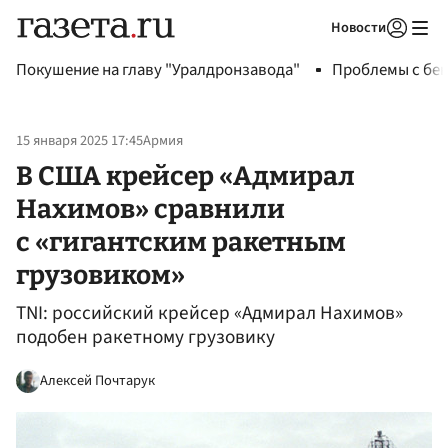
Новости
Авторизоваться
Покушение на главу "Уралдронзавода"
Проблемы с бен
15 января 2025 17:45
Армия
В США крейсер «Адмирал
Нахимов» сравнили
с «гигантским ракетным
грузовиком»
TNI: российский крейсер «Адмирал Нахимов»
подобен ракетному грузовику
Алексей Почтарук