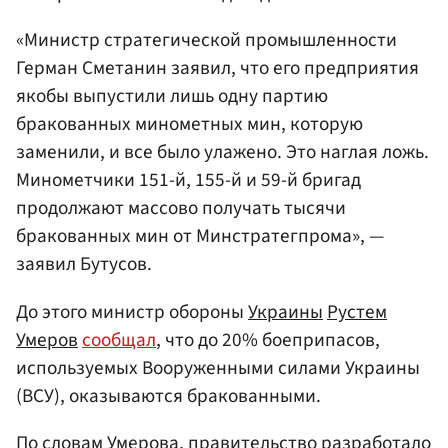
«Министр стратегической промышленности
Герман Сметанин заявил, что его предприятия
якобы выпустили лишь одну партию
бракованных минометных мин, которую
заменили, и все было улажено. Это наглая ложь.
Минометчики 151-й, 155-й и 59-й бригад
продолжают массово получать тысячи
бракованных мин от Минстратегпрома», —
заявил Бутусов.
До этого министр обороны
Украины
Рустем
Умеров
сообщал
, что до 20% боеприпасов,
используемых Вооруженными силами Украины
(ВСУ), оказываются бракованными.
По словам Умерова, правительство разработало