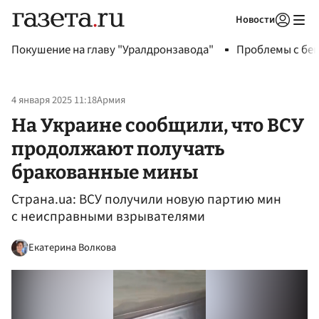
Новости
Авторизоваться
Покушение на главу "Уралдронзавода"
Проблемы с бен
4 января 2025 11:18
Армия
На Украине сообщили, что ВСУ
продолжают получать
бракованные мины
Страна.ua: ВСУ получили новую партию мин
с неисправными взрывателями
Екатерина Волкова