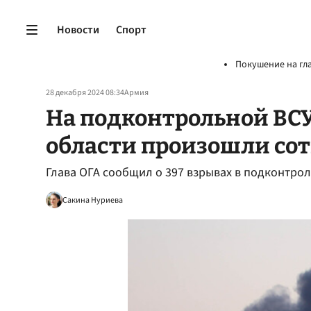
Новости
Спорт
Покушение на гл
28 декабря 2024 08:34
Армия
На подконтрольной ВС
области произошли со
Глава ОГА сообщил о 397 взрывах в подконтро
Сакина Нуриева