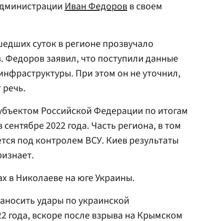
администрации
Иван Федоров
в своем
шедших суток в регионе прозвучало
. Федоров заявил, что поступили данные
инфраструктуры. При этом он не уточнил,
 речь.
убъектом Российской Федерации по итогам
сентябре 2022 года. Часть региона, в том
ется под контролем ВСУ. Киев результаты
ризнает.
х в Николаеве на юге Украины.
аносить удары по украинской
22 года, вскоре после взрыва на Крымском