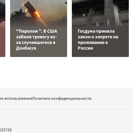
"Перелом ". В США
Госдума приняла
забили тревогу из-
закон о запрете на
за случившегося в
проживание в
Донбассе
России
ия использования
Политика конфиденциальности
625728