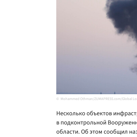
Mohammed Othman/ZUMAPRESS.com/Global Loo
Несколько объектов инфраст
в подконтрольной Вооруженн
области. Об этом сообщил н