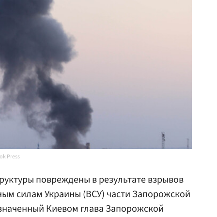
k Press
руктуры повреждены в результате взрывов
ым силам Украины (ВСУ) части Запорожской
азначенный Киевом глава Запорожской