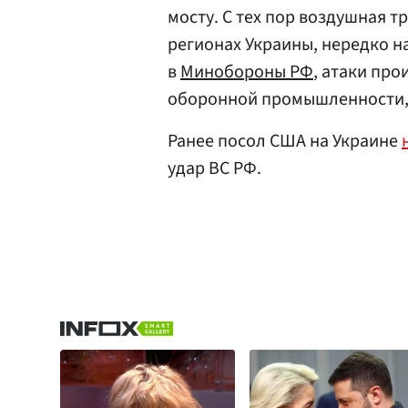
мосту. С тех пор воздушная т
регионах Украины, нередко н
в
Минобороны РФ
, атаки про
оборонной промышленности, 
Ранее посол США на Украине
удар ВС РФ.