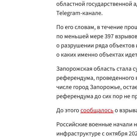
областной государственной 
Telegram-канале.
По его словам, в течение про
по меньшей мере 397 взрывов
о разрушении ряда объектов 
о каких именно объектах идет
Запорожская область стала с
референдума, проведенного в 
числе город Запорожье, оста
референдума до сих пор не п
До этого
сообщалось
о взрыва
Российские военные начали н
инфраструктуре с октября 20