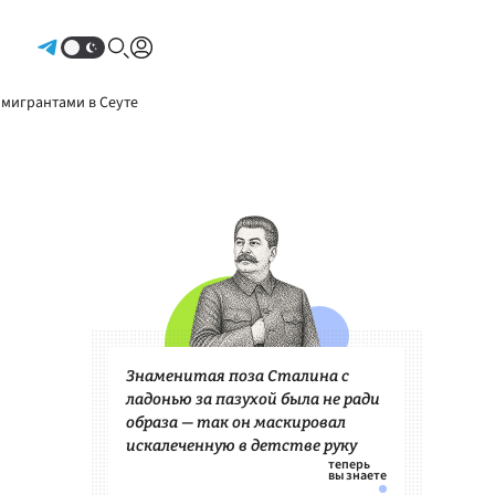
Авторизоваться
 мигрантами в Сеуте
Знаменитая поза Сталина с
ладонью за пазухой была не ради
образа — так он маскировал
искалеченную в детстве руку