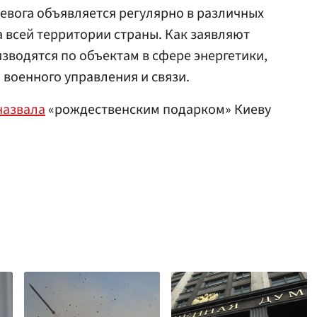
ревога объявляется регулярно в различных
а всей территории страны. Как заявляют
изводятся по объектам в сфере энергетики,
военного управления и связи.
назвала
«рождественским подарком» Киеву