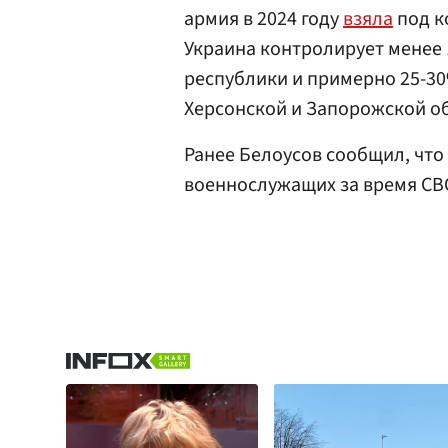
армия в 2024 году
взяла
под к
Украина контролирует менее
республики и примерно 25-3
Херсонской и Запорожской о
Ранее Белоусов сообщил, что
военнослужащих за время СВ