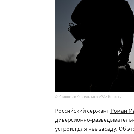
Станислав Красильников/РИА Новости
Российский сержант
Роман М
диверсионно-разведывательн
устроил для нее засаду. Об 