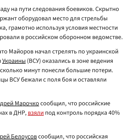
аду на пути следования боевиков. Скрытно
ржант оборудовал место для стрельбы
ка, грамотно используя условия местности
ровали в российском оборонном ведомстве.
то Майоров начал стрелять по украинской
ы
Украины
(ВСУ) оказались в зоне ведения
несколько минут понесли большие потери.
цы ВСУ бежали с поля боя и оставляли
дрей Марочко
сообщил, что российские
нах в ДНР,
взяли
под контроль порядка 40%
рей Белоусов
сообщил, что российская