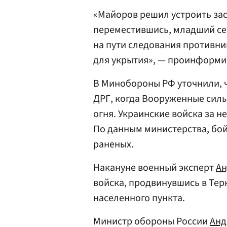
«Майоров решил устроить зас
переместившись, младший се
на пути следования противни
для укрытия», — проинформи
В Минобороны РФ уточнили, ч
ДРГ, когда Вооруженные сил
огня. Украинские войска за 
По данным министерства, бой
раненых.
Накануне военный эксперт
Ан
войска, продвинувшись в Тер
населенного пункта.
Министр обороны России
Анд