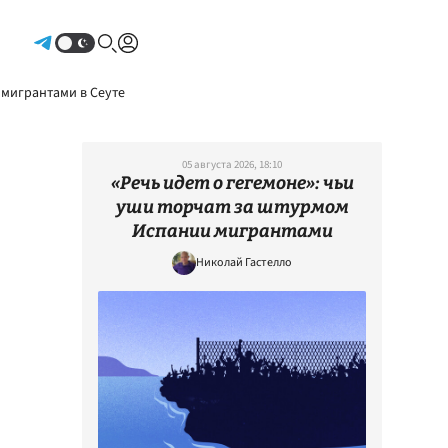
Авторизоваться
 мигрантами в Сеуте
05 августа 2026, 18:10
«Речь идет о гегемоне»: чьи
уши торчат за штурмом
Испании мигрантами
Николай Гастелло