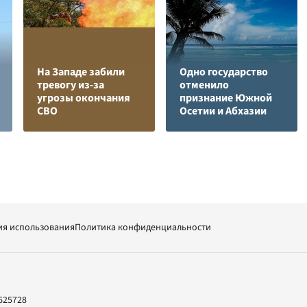
На Западе забили
Одно государство
тревогу из-за
отменило
угрозы окончания
признание Южной
СВО
Осетии и Абхазии
ия использования
Политика конфиденциальности
625728