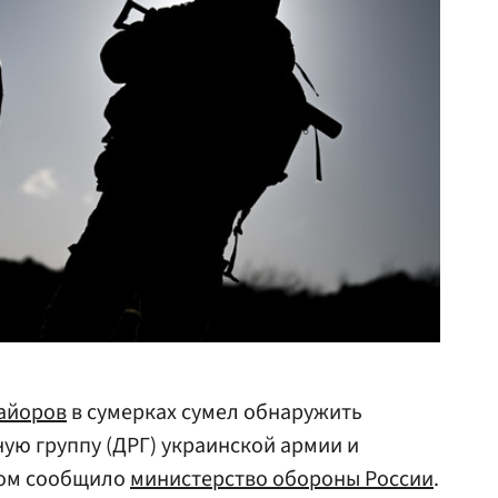
айоров
в сумерках сумел обнаружить
ую группу (ДРГ) украинской армии и
этом сообщило
министерство обороны России
.