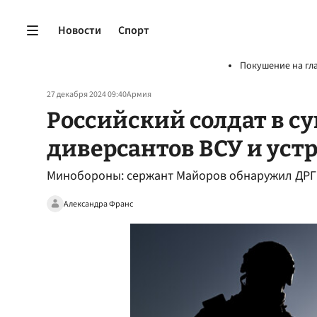
Новости
Спорт
Покушение на гл
27 декабря 2024 09:40
Армия
Российский солдат в с
диверсантов ВСУ и уст
Минобороны: сержант Майоров обнаружил ДРГ В
Александра Франс