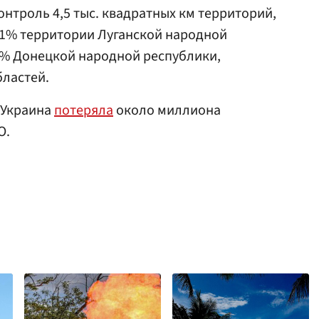
онтроль 4,5 тыс. квадратных км территорий,
 1% территории Луганской народной
0% Донецкой народной республики,
бластей.
 Украина
потеряла
около миллиона
О.