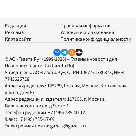
Редакция
Правовая информация
Реклама
Условия использования
Карта сайта
Политика конфиденциальности
© АО «Газета.Ру» (1999-2026) – Главные новости дня
Название:
Газета.Ru
(Gazeta.Ru)
Учредитель:
АО «Газета.Ру»
, ОГРН 1067761730376, ИНН
7743625728
Адрес учредителя: 125239, Россия, Москва, Коптевская
улица, дом 67
Адрес редакции и издателя:
117105
, г.
Москва
,
Варшавское шоссе, д.9, стр.1
Телефон редакции:
+7 (495) 785-00-12
Факс:
+7 (495) 785-17-01
Электронная почта:
gazeta@gazeta.ru