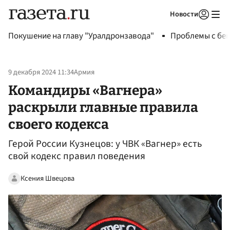
Новости
Авторизоваться
Покушение на главу "Уралдронзавода"
Проблемы с бен
9 декабря 2024 11:34
Армия
Командиры «Вагнера»
раскрыли главные правила
своего кодекса
Герой России Кузнецов: у ЧВК «Вагнер» есть
свой кодекс правил поведения
Ксения Швецова