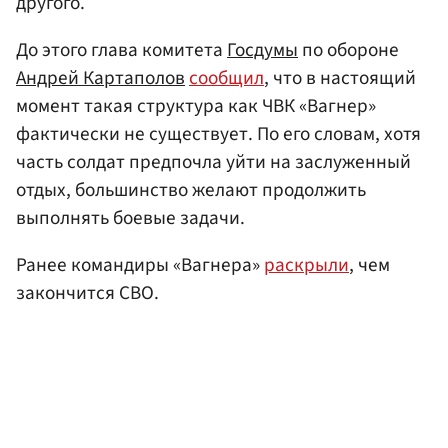
другого.
До этого глава комитета
Госдумы
по обороне
Андрей Картаполов
сообщил
, что в настоящий
момент такая структура как ЧВК «Вагнер»
фактически не существует. По его словам, хотя
часть солдат предпочла уйти на заслуженный
отдых, большинство желают продолжить
выполнять боевые задачи.
Ранее командиры «Вагнера»
раскрыли
, чем
закончится СВО.