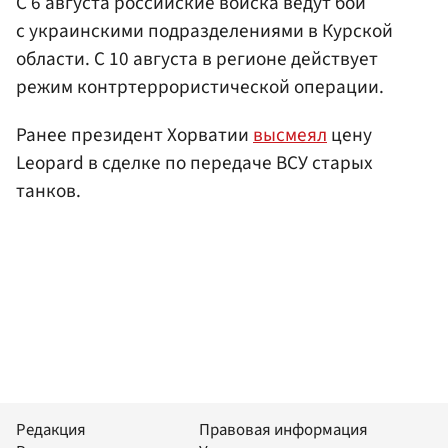
С 6 августа российские войска ведут бои
с украинскими подразделениями в Курской
области. С 10 августа в регионе действует
режим контртеррористической операции.
Ранее президент Хорватии
высмеял
цену
Leopard в сделке по передаче ВСУ старых
танков.
Редакция
Правовая информация