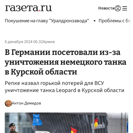
Новости
Авторизоваться
Покушение на главу "Уралдронзавода"
Проблемы с бен
6 декабря 2024 06:32
Армия
В Германии посетовали из-за
уничтожения немецкого танка
в Курской области
Репке назвал горькой потерей для ВСУ
уничтожение танка Leopard в Курской области
Антон Демидов