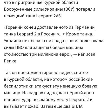
что в приграничье Курской области
Вооруженные силы
Украины
(ВСУ) потеряли
немецкий танк Leopard 2A6.
«Горький конец доставленного из
Германии
танка Leopard 2 в России <...> Кроме танка,
Украина не послала ни солдат, ни использовала
силы ПВО для защиты боевой машины
стоимостью три миллиона евро», — написал
Репке.
Так он прокомментировал видео, снятое
в Курской области, на котором российские
беспилотники атакуют эту немецкую боевую
машину. На кадрах видно, как первый дрон
наносит удар по слабому месту Leopard 2 и
вызывает пожар. Затем еще два БПЛА