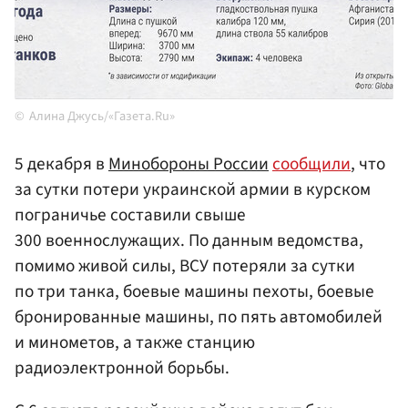
Алина Джусь/«Газета.Ru»
5 декабря в
Минобороны России
сообщили
, что
за сутки потери украинской армии в курском
пограничье составили свыше
300 военнослужащих. По данным ведомства,
помимо живой силы, ВСУ потеряли за сутки
по три танка, боевые машины пехоты, боевые
бронированные машины, по пять автомобилей
и минометов, а также станцию
радиоэлектронной борьбы.