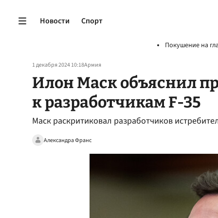
Новости
Спорт
Покушение на гл
1 декабря 2024 10:18
Армия
Илон Маск объяснил п
к разработчикам F-35
Маск раскритиковал разработчиков истребител
Александра Франс