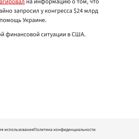
агировал
на информацию о том, что
айно запросил у конгресса $24 млрд
помощь Украине.
й финансовой ситуации в США.
ия использования
Политика конфиденциальности