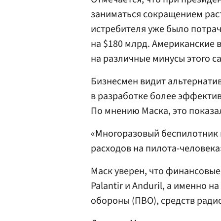
заниматься сокращением рас
истребителя уже было потрач
на $180 млрд. Американские
на различные минусы этого с
Бизнесмен видит альтернати
в разработке более эффекти
По мнению Маска, это показ
«Многоразовый беспилотник м
расходов на пилота-человека
Маск уверен, что финансовые
Palantir и Anduril, а именно
обороны (ПВО), средств ради