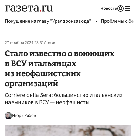
Новости
Авторизоваться
Покушение на главу "Уралдронзавода"
Проблемы с бен
27 ноября 2024 23:31
Армия
Стало известно о воюющих
в ВСУ итальянцах
из неофашистских
организаций
Corriere della Sera: большинство итальянских
наемников в ВСУ — неофашисты
Игорь Рябов