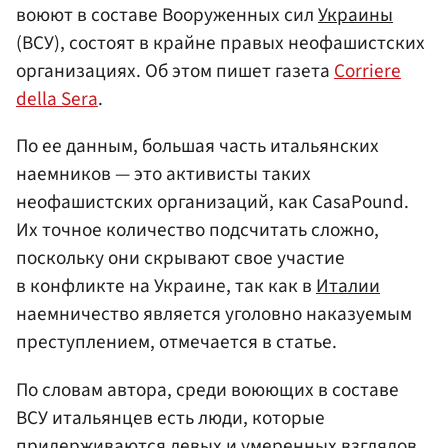
воюют в составе Вооруженных сил
Украины
(ВСУ), состоят в крайне правых неофашистских
организациях. Об этом пишет газета
Corriere
della Sera
.
По ее данным, большая часть итальянских
наемников — это активисты таких
неофашистских организаций, как CasaPound.
Их точное количество подсчитать сложно,
поскольку они скрывают свое участие
в конфликте на Украине, так как в
Италии
наемничество является уголовно наказуемым
преступлением, отмечается в статье.
По словам автора, среди воюющих в составе
ВСУ итальянцев есть люди, которые
придерживаются левых и умеренных взглядов.