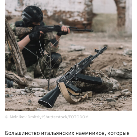
Melnikov Dmitriy/Shutterstock/FOTODOM
Большинство итальянских наемников, которые