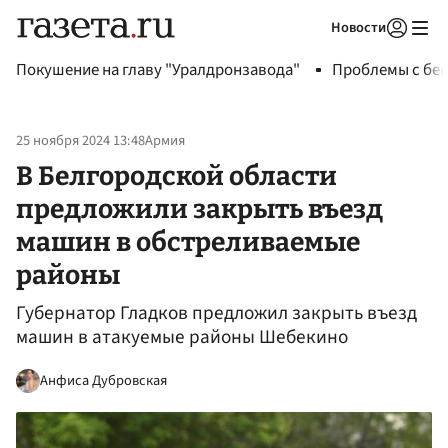
Новости
Авторизоваться
Покушение на главу "Уралдронзавода"
Проблемы с бен
25 ноября 2024 13:48
Армия
В Белгородской области
предложили закрыть въезд
машин в обстреливаемые
районы
Губернатор Гладков предложил закрыть въезд
машин в атакуемые районы Шебекино
Анфиса Дубровская