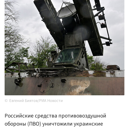
Евгений Биятов/РИА Новости
Российские средства противовоздушной
обороны (ПВО) уничтожили украинские