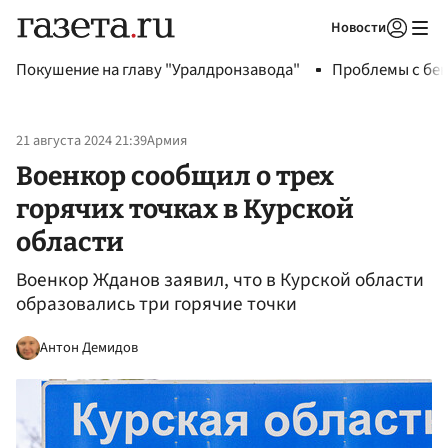
Новости
Авторизоваться
Покушение на главу "Уралдронзавода"
Проблемы с бен
21 августа 2024 21:39
Армия
Военкор сообщил о трех
горячих точках в Курской
области
Военкор Жданов заявил, что в Курской области
образовались три горячие точки
Антон Демидов