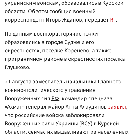
украинским войскам, образовались в Курской
области. Об этом сообщил военный
корреспондент Игорь
Жданов
, передает
RT
.
По данным военкора, горячие точки
образовались в городе Судже и его
окрестностях,
поселке Коренево
, а также
приграничном районе в окрестностях поселка
Глушково.
21 августа заместитель начальника Главного
военно-политического управления
Вооруженных сил
РФ
, командир спецназа
«Ахмат» генерал-майор Апты Алаудинов
заявил
,
что российские войска заблокировали
Вооруженные силы
Украины
(ВСУ) в Курской
области, сейчас их выдавливают из населенных