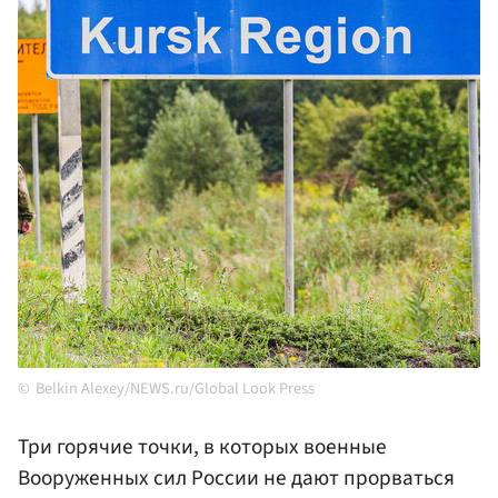
Belkin Alexey/NEWS.ru/Global Look Press
Три горячие точки, в которых военные
Вооруженных сил России не дают прорваться