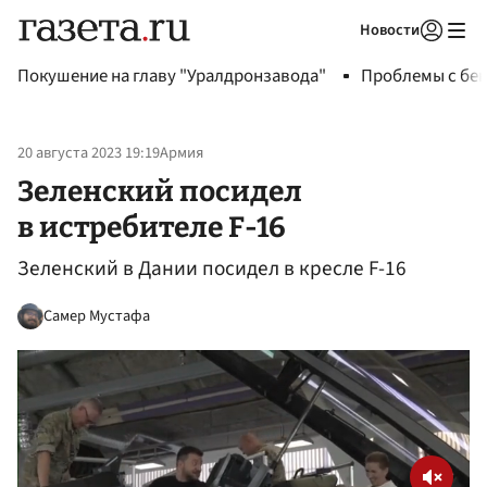
Новости
Авторизоваться
Покушение на главу "Уралдронзавода"
Проблемы с бен
20 августа 2023 19:19
Армия
Зеленский посидел
в истребителе F-16
Зеленский в Дании посидел в кресле F-16
Самер Мустафа