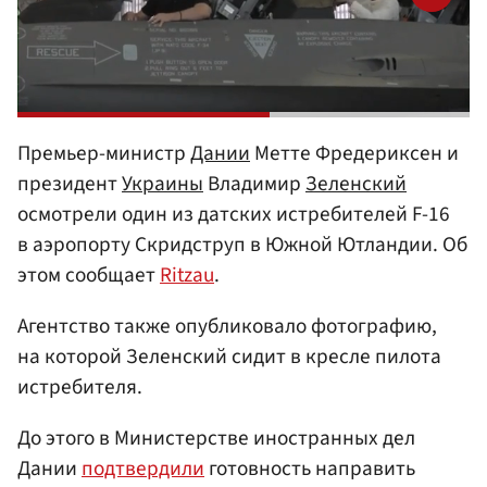
Премьер-министр
Дании
Метте Фредериксен и
президент
Украины
Владимир
Зеленский
осмотрели один из датских истребителей F-16
в аэропорту Скридструп в Южной Ютландии. Об
этом сообщает
Ritzau
.
Агентство также опубликовало фотографию,
на которой Зеленский сидит в кресле пилота
истребителя.
До этого в Министерстве иностранных дел
Дании
подтвердили
готовность направить