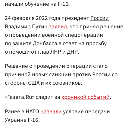
начали обучение на F-16.
24 февраля 2022 года президент
России
Владимир Путин
заявил
, что принял решение
о проведении военной спецоперации
по защите Донбасса в ответ на просьбу
о помощи от глав ЛНР и ДНР.
Решение о проведении операции стало
причиной новых санкций против России со
стороны
США
и их союзников.
«Газета.Ru» следит за
хроникой событий
.
Ранее в НАТО
назвали
условие передачи
Украине F-16.