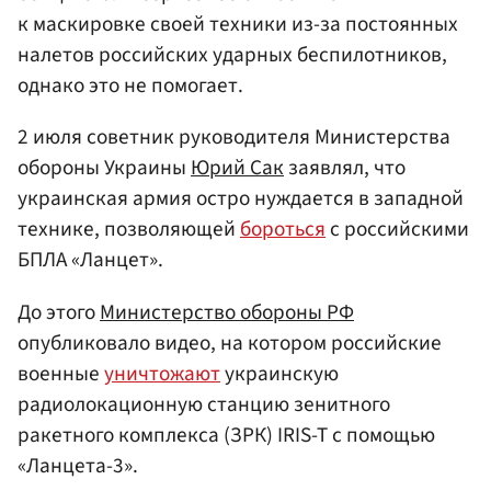
к маскировке своей техники из-за постоянных
налетов российских ударных беспилотников,
однако это не помогает.
2 июля советник руководителя Министерства
обороны Украины
Юрий Сак
заявлял, что
украинская армия остро нуждается в западной
технике, позволяющей
бороться
с российскими
БПЛА «Ланцет».
До этого
Министерство обороны
РФ
опубликовало видео, на котором российские
военные
уничтожают
украинскую
радиолокационную станцию зенитного
ракетного комплекса (ЗРК) IRIS-T с помощью
«Ланцета-3».