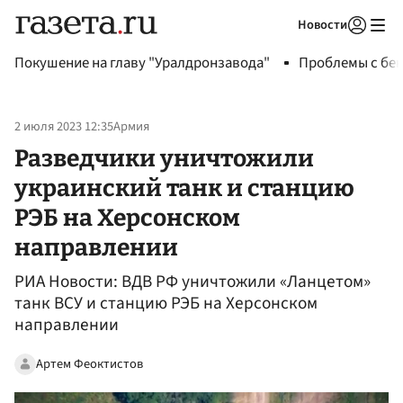
Новости
Авторизоваться
Покушение на главу "Уралдронзавода"
Проблемы с бен
2 июля 2023 12:35
Армия
Разведчики уничтожили
украинский танк и станцию
РЭБ на Херсонском
направлении
РИА Новости: ВДВ РФ уничтожили «Ланцетом»
танк ВСУ и станцию РЭБ на Херсонском
направлении
Артем Феоктистов