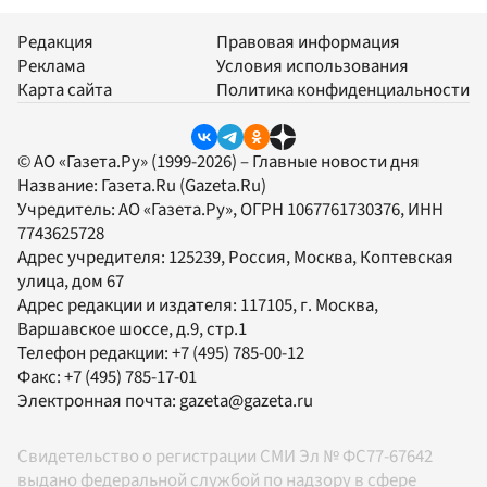
Редакция
Правовая информация
Реклама
Условия использования
Карта сайта
Политика конфиденциальности
© АО «Газета.Ру» (1999-2026) – Главные новости дня
Название:
Газета.Ru
(Gazeta.Ru)
Учредитель:
АО «Газета.Ру»
, ОГРН 1067761730376, ИНН
7743625728
Адрес учредителя: 125239, Россия, Москва, Коптевская
улица, дом 67
Адрес редакции и издателя:
117105
, г.
Москва
,
Варшавское шоссе, д.9, стр.1
Телефон редакции:
+7 (495) 785-00-12
Факс:
+7 (495) 785-17-01
Электронная почта:
gazeta@gazeta.ru
Свидетельство о регистрации СМИ Эл № ФС77-67642
выдано федеральной службой по надзору в сфере