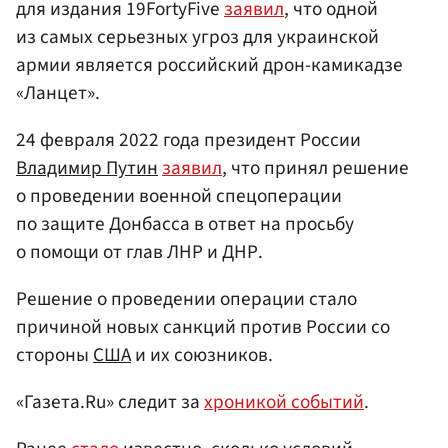
для издания 19FortyFive
заявил
, что одной
из самых серьезных угроз для украинской
армии является российский дрон-камикадзе
«Ланцет».
24 февраля 2022 года президент России
Владимир Путин
заявил
, что принял решение
о проведении военной спецоперации
по защите Донбасса в ответ на просьбу
о помощи от глав ЛНР и ДНР.
Решение о проведении операции стало
причиной новых санкций против России со
стороны
США
и их союзников.
«Газета.Ru» следит за
хроникой событий
.