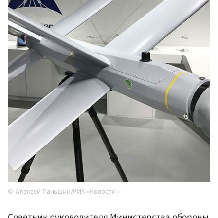
Алексей Паньшин/РИА «Новости»
Советник руководителя Министерства обороны