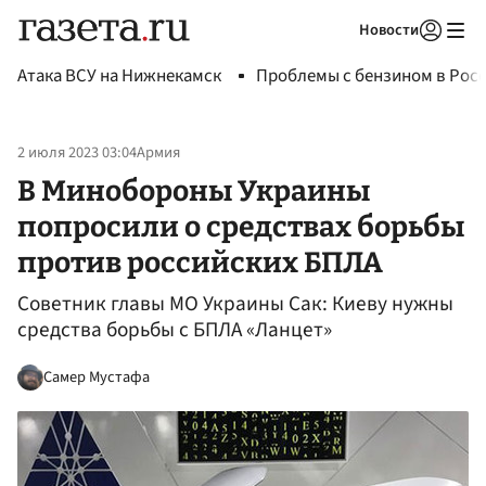
Новости
Авторизоваться
Атака ВСУ на Нижнекамск
Проблемы с бензином в Рос
2 июля 2023 03:04
Армия
В Минобороны Украины
попросили о средствах борьбы
против российских БПЛА
Советник главы МО Украины Сак: Киеву нужны
средства борьбы с БПЛА «Ланцет»
Самер Мустафа