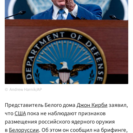
Andrew Harnik/AP
Представитель Белого дома
Джон Кирби
заявил,
что
США
пока не наблюдают признаков
размещения российского ядерного оружия
в
Белоруссии
. Об этом он сообщил на брифинге,