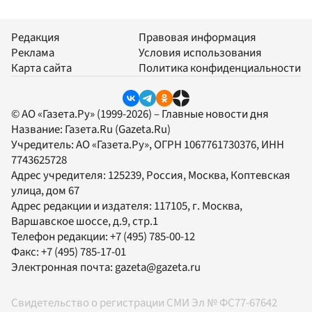
Редакция
Правовая информация
Реклама
Условия использования
Карта сайта
Политика конфиденциальности
© АО «Газета.Ру» (1999-2026) – Главные новости дня
Название:
Газета.Ru
(Gazeta.Ru)
Учредитель:
АО «Газета.Ру»
, ОГРН 1067761730376, ИНН
7743625728
Адрес учредителя: 125239, Россия, Москва, Коптевская
улица, дом 67
Адрес редакции и издателя:
117105
, г.
Москва
,
Варшавское шоссе, д.9, стр.1
Телефон редакции:
+7 (495) 785-00-12
Факс:
+7 (495) 785-17-01
Электронная почта:
gazeta@gazeta.ru
Свидетельство о регистрации СМИ Эл № ФС77-67642