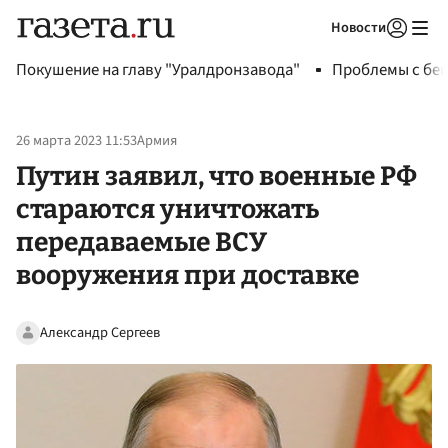
Новости
Авторизоваться
Покушение на главу "Уралдронзавода"
Проблемы с бен
26 марта 2023 11:53
Армия
Путин заявил, что военные РФ
стараются уничтожать
передаваемые ВСУ
вооружения при доставке
Александр Сергеев