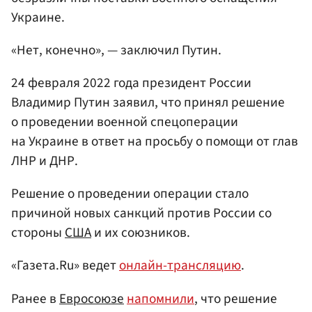
Украине.
«Нет, конечно», — заключил Путин.
24 февраля 2022 года президент России
Владимир Путин заявил, что принял решение
о проведении военной спецоперации
на Украине в ответ на просьбу о помощи от глав
ЛНР и ДНР.
Решение о проведении операции стало
причиной новых санкций против России со
стороны
США
и их союзников.
«Газета.Ru» ведет
онлайн-трансляцию
.
Ранее в
Евросоюзе
напомнили
, что решение