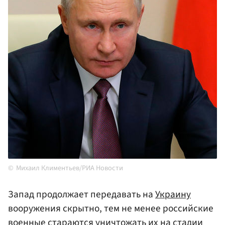
Михаил Климентьев/РИА Новости
Запад продолжает передавать на
Украину
вооружения скрытно, тем не менее российские
военные стараются уничтожать их на стадии