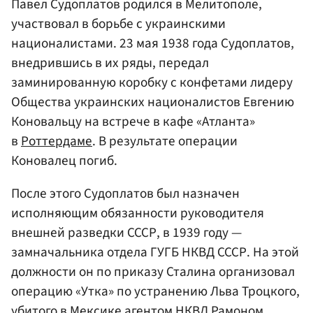
Павел Судоплатов родился в Мелитополе,
участвовал в борьбе с украинскими
националистами. 23 мая 1938 года Судоплатов,
внедрившись в их ряды, передал
заминированную коробку с конфетами лидеру
Общества украинских националистов Евгению
Коновальцу на встрече в кафе «Атланта»
в
Роттердаме
. В результате операции
Коновалец погиб.
После этого Судоплатов был назначен
исполняющим обязанности руководителя
внешней разведки СССР, в 1939 году —
замначальника отдела ГУГБ НКВД СССР. На этой
должности он по приказу Сталина организовал
операцию «Утка» по устранению Льва Троцкого,
убитого в
Мексике
агентом НКВД Рамоном