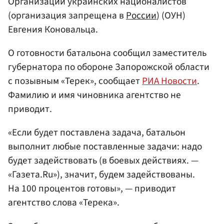
Организации украинских националистов
(организация запрещена в
России
) (ОУН)
Евгения Коновальца.
О готовности батальона сообщил заместитель
губернатора по обороне Запорожской области
с позывным «Терек», сообщает
РИА Новости
.
Фамилию и имя чиновника агентство не
приводит.
«Если будет поставлена задача, батальон
выполнит любые поставленные задачи: надо
будет задействовать (в боевых действиях. —
«Газета.Ru»), значит, будем задействованы.
На 100 процентов готовы», — приводит
агентство слова «Терека».