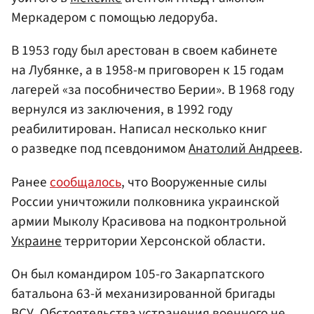
Меркадером с помощью ледоруба.
В 1953 году был арестован в своем кабинете
на Лубянке, а в 1958-м приговорен к 15 годам
лагерей «за пособничество Берии». В 1968 году
вернулся из заключения, в 1992 году
реабилитирован. Написал несколько книг
о разведке под псевдонимом
Анатолий Андреев
.
Ранее
сообщалось
, что Вооруженные силы
России уничтожили полковника украинской
армии Мыколу Красивова на подконтрольной
Украине
территории Херсонской области.
Он был командиром 105-го Закарпатского
батальона 63-й механизированной бригады
ВСУ. Обстоятельства устранения военного не