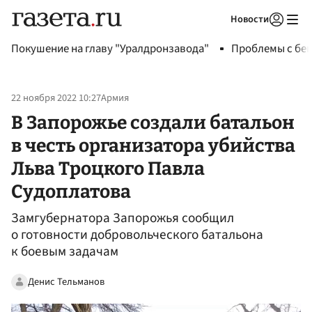
Новости
Авторизоваться
Покушение на главу "Уралдронзавода"
Проблемы с бен
22 ноября 2022 10:27
Армия
В Запорожье создали батальон
в честь организатора убийства
Льва Троцкого Павла
Судоплатова
Замгубернатора Запорожья сообщил
о готовности добровольческого батальона
к боевым задачам
Денис Тельманов