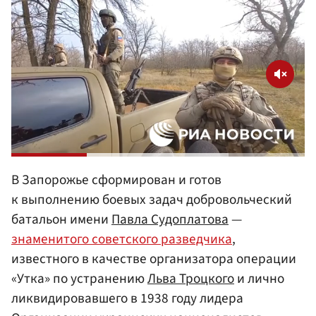
В Запорожье сформирован и готов
к выполнению боевых задач добровольческий
батальон имени
Павла Судоплатова
—
знаменитого советского разведчика
,
известного в качестве организатора операции
«Утка» по устранению
Льва Троцкого
и лично
ликвидировавшего в 1938 году лидера