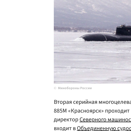
Минобороны России
Вторая серийная многоцелева
885М «Красноярск» проходит 
директор
Северного машинос
входит в
Объединенную судо