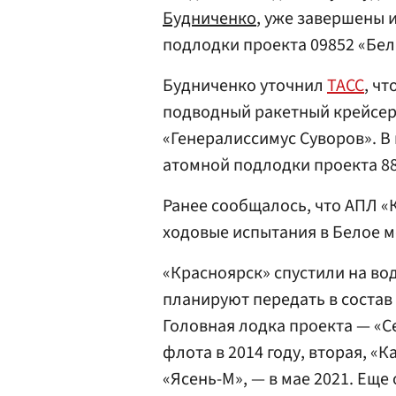
Будниченко
, уже завершены 
подлодки проекта 09852 «Белг
Будниченко уточнил
ТАСС
, ч
подводный ракетный крейсер 
«Генералиссимус Суворов». В
атомной подлодки проекта 8
Ранее сообщалось, что АПЛ 
ходовые испытания в Белое м
«Красноярск» спустили на во
планируют передать в состав 
Головная лодка проекта — «С
флота в 2014 году, вторая, «
«Ясень-М», — в мае 2021. Еще