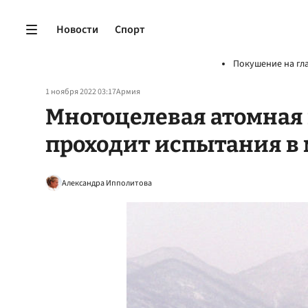
Новости
Спорт
Покушение на гл
1 ноября 2022 03:17
Армия
Многоцелевая атомная
проходит испытания в 
Александра Ипполитова