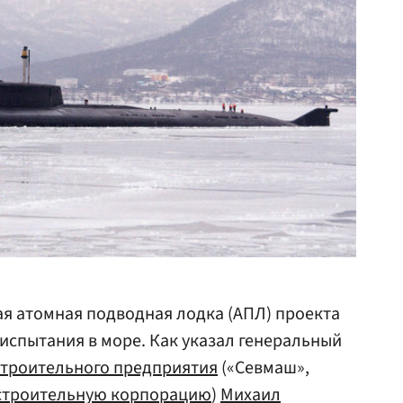
я атомная подводная лодка (АПЛ) проекта
испытания в море. Как указал генеральный
троительного предприятия
(«Севмаш»,
строительную корпорацию
)
Михаил