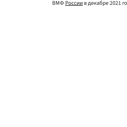
ВМФ
России
в декабре 2021 го