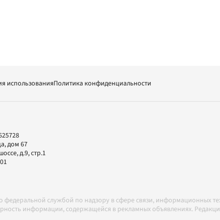
ия использования
Политика конфиденциальности
625728
а, дом 67
ссе, д.9, стр.1
-01
но федеральной службой по надзору в сфере связи, информационных т
товерность информации, содержащейся в рекламных объявлениях. Редак