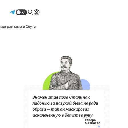
Авторизоваться
 мигрантами в Сеуте
Знаменитая поза Сталина с
ладонью за пазухой была не ради
образа — так он маскировал
искалеченную в детстве руку