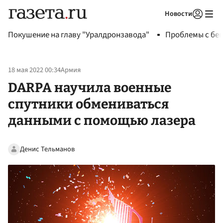
Новости
Авторизоваться
Покушение на главу "Уралдронзавода"
Проблемы с бен
18 мая 2022 00:34
Армия
DARPA научила военные
спутники обмениваться
данными с помощью лазера
Денис Тельманов