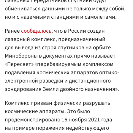
лазерных передатчиков спутники будут
обмениваться данными не только между собой,
но и с наземными станциями и самолетами.
Ранее
сообщалось
, что в
России
создан
лазерный комплекс, предназначенный
для вывода из строя спутников на орбите.
Минобороны в документах прямо называет
«Пересвет» «перебазируемым комплексом
подавления космических аппаратов оптико-
электронной разведки и дистанционного
зондирования Земли двойного назначения».
Комплекс призван физически разрушать
космические аппараты. Это было
продемонстрировано 16 ноября 2021 года
на примере поражения недействующего