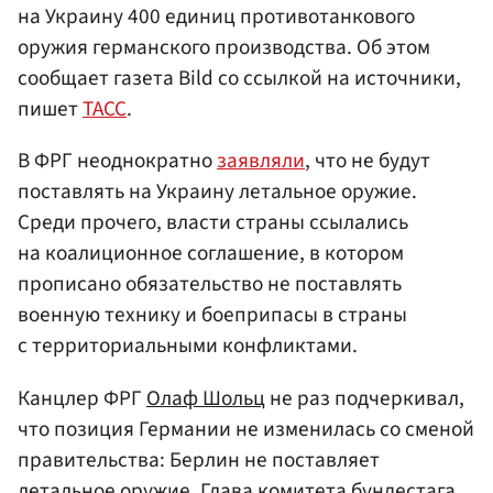
на Украину 400 единиц противотанкового
оружия германского производства. Об этом
сообщает газета Bild со ссылкой на источники,
пишет
ТАСС
.
В ФРГ неоднократно
заявляли
, что не будут
поставлять на Украину летальное оружие.
Среди прочего, власти страны ссылались
на коалиционное соглашение, в котором
прописано обязательство не поставлять
военную технику и боеприпасы в страны
с территориальными конфликтами.
Канцлер ФРГ
Олаф Шольц
не раз подчеркивал,
что позиция Германии не изменилась со сменой
правительства: Берлин не поставляет
летальное оружие. Глава комитета
бундестага