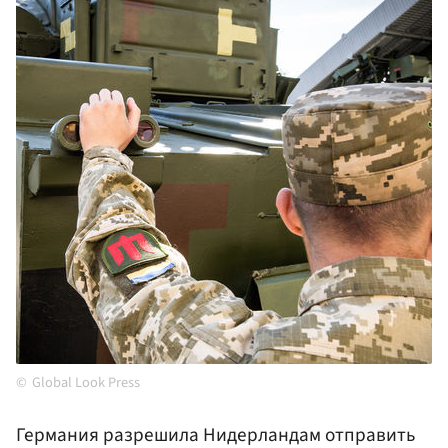
Global Look Press
Германия разрешила Нидерландам отправить