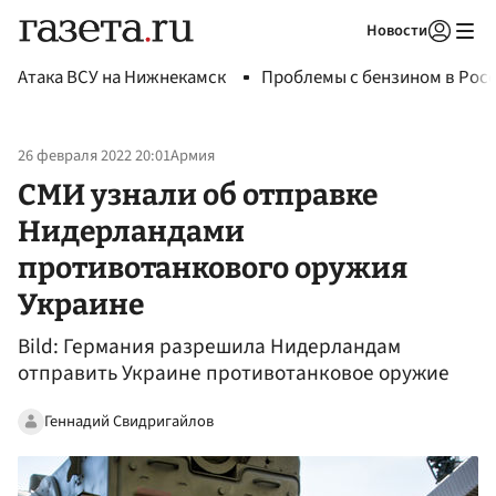
Новости
Авторизоваться
Атака ВСУ на Нижнекамск
Проблемы с бензином в Рос
26 февраля 2022 20:01
Армия
СМИ узнали об отправке
Нидерландами
противотанкового оружия
Украине
Bild: Германия разрешила Нидерландам
отправить Украине противотанковое оружие
Геннадий Свидригайлов