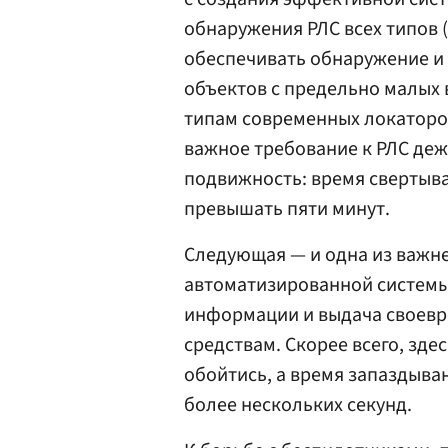
обнаружения РЛС всех типов
обеспечивать обнаружение и
объектов с предельно малых в
типам современных локаторов
важное требование к РЛС деж
подвижность: время свертыв
превышать пяти минут.
Следующая — и одна из важн
автоматизированной системы
информации и выдача своевр
средствам. Скорее всего, зде
обойтись, а время запаздыв
более нескольких секунд.