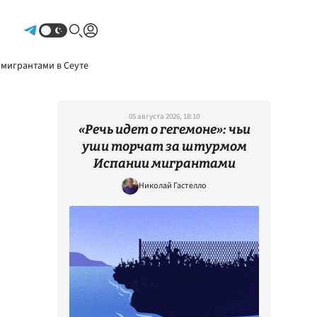
Авторизоваться
 мигрантами в Сеуте
05 августа 2026, 18:10
«Речь идет о гегемоне»: чьи
уши торчат за штурмом
Испании мигрантами
Николай Гастелло