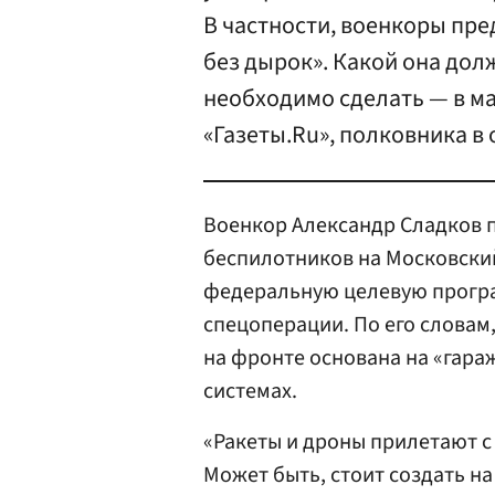
В частности, военкоры пр
без дырок». Какой она долж
необходимо сделать — в м
«Газеты.Ru», полковника в
Военкор Александр Сладков 
беспилотников на Московски
федеральную целевую програ
спецоперации. По его словам
на фронте основана на «гар
системах.
«Ракеты и дроны прилетают с
Может быть, стоит создать на