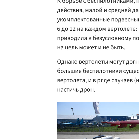
К борьбе с беспилотниками, 
действия, малой и средней д
укомплектованные подвесным
6 до 12 на каждом вертолете
приводила к безусловному по
на цель может и не быть.
Однако вертолеты могут догн
большие беспилотники сущес
вертолета, и в ряде случаев (
настичь дрон.