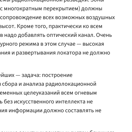
 (с многократным перекрытием) должны
 сопровождение всех возможных воздушных
ысот. Кроме того, практически ко всем
 надо добавлять оптический канал. Очень
урного режима в этом случае — высокая
ания и развертывания локатора не должно
ейших — задача: построение
 сбора и анализа радиолокационной
еменных целеуказаний всем огневым
сь без искусственного интеллекта не
ания информации должно составлять не