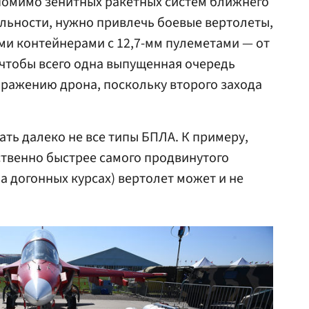
помимо зенитных ракетных систем ближнего
альности, нужно привлечь боевые вертолеты,
и контейнерами с 12,7-мм пулеметами — от
: чтобы всего одна выпущенная очередь
ражению дрона, поскольку второго захода
ать далеко не все типы БПЛА. К примеру,
твенно быстрее самого продвинутого
на догонных курсах) вертолет может и не