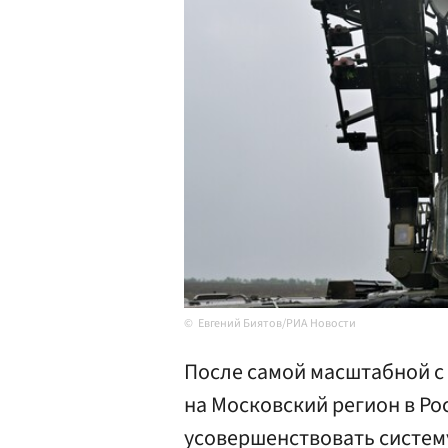
Евгений Биятов/РИА Новости
После самой масштабной с 
на Московский регион в Ро
усовершенствовать систем