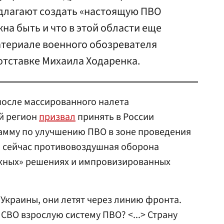
едлагают создать «настоящую ПВО
на быть и что в этой области еще
атериале военного обозревателя
 отставке Михаила Ходаренка.
после массированного налета
й регион
призвал
принять в России
мму по улучшению ПВО в зоне проведения
, сейчас противовоздушная оборона
ажных» решениях и импровизированных
 Украины, они летят через линию фронта.
 СВО взрослую систему ПВО? <...> Страну