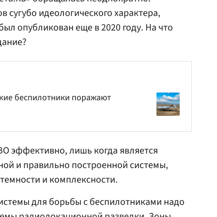
ов сугубо идеологического характера,
ыл опубликован еще в 2020 году. На что
дание?
цкие беспилотники поражают
ВО эффективно, лишь когда является
ой и правильно построенной системы,
темности и комплексности.
истемы для борьбы с беспилотниками надо
темы радиолокационной разведки. Зоны