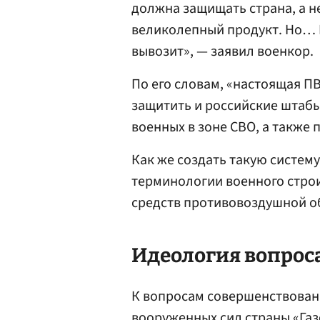
должна защищать страна, а н
великолепный продукт. Но… Н
вывозит», — заявил военкор.
По его словам, «настоящая П
защитить и российские штаб
военных в зоне СВО, а также 
Как же создать такую систем
терминологии военного строи
средств противовоздушной о
Идеология вопрос
К вопросам совершенствован
вооруженных сил страны «Газ