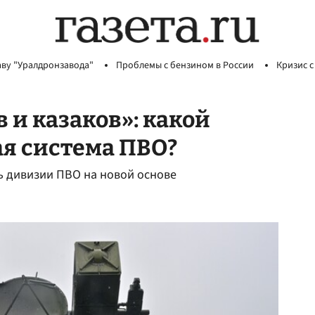
аву "Уралдронзавода"
Проблемы с бензином в России
Кризис с
 и казаков»: какой
я система ПВО?
 дивизии ПВО на новой основе