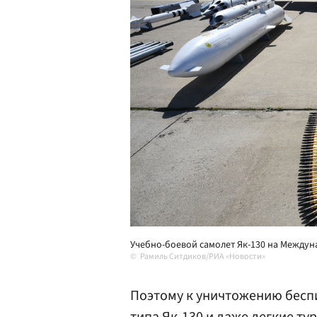
Учебно-боевой самолет Як-130 на Между
Рамиль Ситдиков/РИА «Новости»
Поэтому к уничтожению бесп