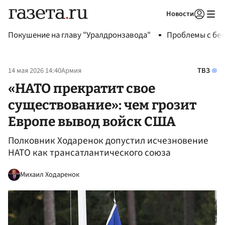
Новости
Авторизоваться
Покушение на главу "Уралдронзавода"
Проблемы с бен
14 мая 2026 14:40
Армия
ТВЗ
«НАТО прекратит свое
существование»: чем грозит
Европе вывод войск США
Полковник Ходаренок допустил исчезновение
НАТО как трансатлантического союза
Михаил Ходаренок