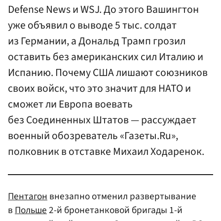
Defense News и WSJ. До этого Вашингтон
уже объявил о выводе 5 тыс. солдат
из Германии, а Дональд Трамп грозил
оставить без американских сил Италию и
Испанию. Почему США лишают союзников
своих войск, что это значит для НАТО и
сможет ли Европа воевать
без Соединенных Штатов — рассуждает
военный обозреватель «Газеты.Ru»,
полковник в отставке Михаил Ходаренок.
Пентагон
внезапно отменил развертывание
в
Польше
2-й бронетанковой бригады 1-й