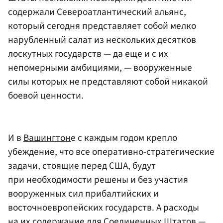
содержали Североатлантический альянс,
который сегодня представляет собой мелко
нарубленный салат из нескольких десятков
лоскутных государств — да еще и с их
непомерными амбициями, — вооруженные
силы которых не представляют собой никакой
боевой ценности.
И в
Вашингтон
е с каждым годом крепло
убеждение, что все оперативно-стратегические
задачи, стоящие перед США, будут
при необходимости решены и без участия
вооруженных сил прибалтийских и
восточноевропейских государств. А расходы
на их содержание для Соединенных Штатов —