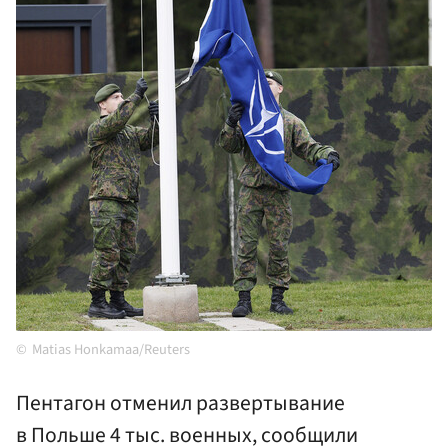
Matias Honkamaa/Reuters
Пентагон отменил развертывание
в Польше 4 тыс. военных, сообщили