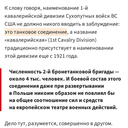
К слову говоря, наименование 1-й
кавалерийской дивизии Сухопутных войск ВС
США не должно никого вводить в заблуждение:
это танковое соединение
, а название
«кавалерийская» (1st Cavalry Division)
традиционно присутствует в наименовании
этой дивизии еще с 1921 года.
Численность 2-й бронетанковой бригады —
около 4 тыс. человек. И боевой состав этого
соединения даже при развертывании
в Польше никоим образом не повлиял бы
на общее соотношение сил и средств
на европейском театре военных действий.
Дело тут, разумеется, совершенно в другом.