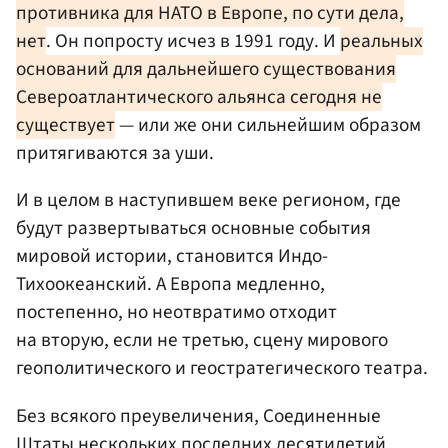
противника для НАТО в Европе, по сути дела,
нет
. Он попросту исчез в 1991 году. И
реальных
оснований для дальнейшего существования
Североатлантического альянса сегодня не
существует
— или же они сильнейшим образом
притягиваются за уши.
И в целом в наступившем веке регионом, где
будут развертываться основные события
мировой истории, становится Индо-
Тихоокеанский. А Европа медленно,
постепенно, но неотвратимо отходит
на вторую, если не третью, сцену мирового
геополитического и геостратегического театра.
Без всякого преувеличения, Соединенные
Штаты нескольких последних десятилетий