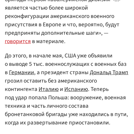
является частью более широкой
реконфигурации американского военного
присутствия в Европе и что, вероятно, будут
предприняты дополнительные шаги», —
говорится
в материале.
До этого, в начале мая, США уже объявили
о выводе 5 тыс. военнослужащих с военных баз
в
Германии
, а президент страны
Дональд Трамп
грозил оставить без американского
контингента
Италию
и
Испанию
. Теперь
под удар попала Польша: вооружение, военная
техника и часть личного состава
бронетанковой бригады уже находились в пути,
когда их развертывание приостановили.