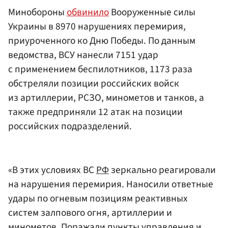
Минобороны
обвинило
Вооруженные силы
Украины в 8970 нарушениях перемирия,
приуроченного ко Дню Победы. По данным
ведомства, ВСУ нанесли 7151 удар
с применением беспилотников, 1173 раза
обстреляли позиции российских войск
из артиллерии, РСЗО, минометов и танков, а
также предприняли 12 атак на позиции
российских подразделений.
«В этих условиях ВС
РФ
зеркально реагировали
на нарушения перемирия. Наносили ответные
удары по огневым позициям реактивных
систем залпового огня, артиллерии и
минометов. Поражали пункты управления и