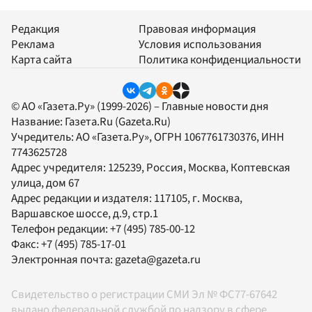
Редакция
Правовая информация
Реклама
Условия использования
Карта сайта
Политика конфиденциальности
© АО «Газета.Ру» (1999-2026) – Главные новости дня
Название:
Газета.Ru
(Gazeta.Ru)
Учредитель:
АО «Газета.Ру»
, ОГРН 1067761730376, ИНН
7743625728
Адрес учредителя: 125239, Россия, Москва, Коптевская
улица, дом 67
Адрес редакции и издателя:
117105
, г.
Москва
,
Варшавское шоссе, д.9, стр.1
Телефон редакции:
+7 (495) 785-00-12
Факс:
+7 (495) 785-17-01
Электронная почта:
gazeta@gazeta.ru
Свидетельство о регистрации СМИ Эл № ФС77-67642
выдано федеральной службой по надзору в сфере