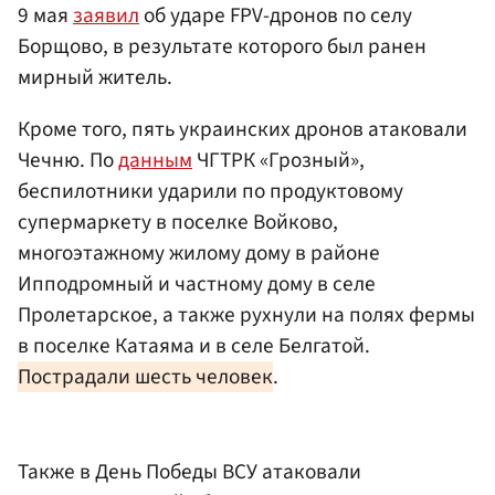
9 мая
заявил
об ударе FPV-дронов по селу
Борщово, в результате которого был ранен
мирный житель.
Кроме того, пять украинских дронов атаковали
Чечню. По
данным
ЧГТРК «Грозный»,
беспилотники ударили по продуктовому
супермаркету в поселке Войково,
многоэтажному жилому дому в районе
Ипподромный и частному дому в селе
Пролетарское, а также рухнули на полях фермы
в поселке Катаяма и в селе Белгатой.
Пострадали шесть человек
.
Также в День Победы ВСУ атаковали