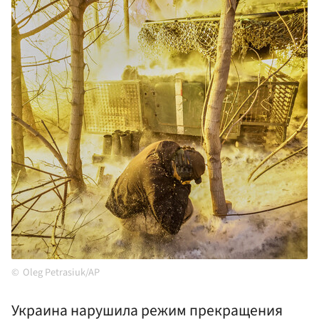
Oleg Petrasiuk/AP
Украина нарушила режим прекращения