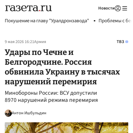
Новости
Авторизоваться
Покушение на главу "Уралдронзавода"
Проблемы с бен
9 мая 2026 16:21
Армия
ТВЗ
Удары по Чечне и
Белгородчине. Россия
обвинила Украину в тысячах
нарушений перемирия
Минобороны России: ВСУ допустили
8970 нарушений режима перемирия
Антон Ишбульдин