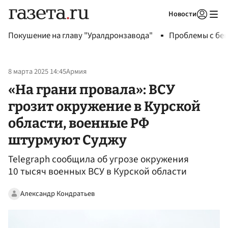
Новости
Авторизоваться
Покушение на главу "Уралдронзавода"
Проблемы с бен
8 марта 2025 14:45
Армия
«На грани провала»: ВСУ
грозит окружение в Курской
области, военные РФ
штурмуют Суджу
Telegraph сообщила об угрозе окружения
10 тысяч военных ВСУ в Курской области
Александр Кондратьев