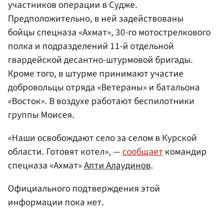
участников операции в Судже.
Предположительно, в ней задействованы
бойцы спецназа «Ахмат», 30-го мотострелкового
полка и подразделений 11-й отдельной
гвардейской десантно-штурмовой бригады.
Кроме того, в штурме принимают участие
добровольцы отряда «Ветераны» и батальона
«Восток». В воздухе работают беспилотники
группы Моисея.
«Наши освобождают село за селом в Курской
области. Готовят котел», —
сообщает
командир
спецназа «Ахмат»
Апти Алаудинов
.
Официального подтверждения этой
информации пока нет.