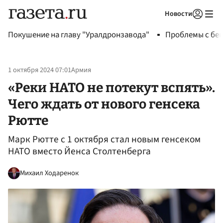
Новости
Авторизоваться
Покушение на главу "Уралдронзавода"
Проблемы с бен
1 октября 2024 07:01
Армия
«Реки НАТО не потекут вспять».
Чего ждать от нового генсека
Рютте
Марк Рютте с 1 октября стал новым генсеком
НАТО вместо Йенса Столтенберга
Михаил Ходаренок