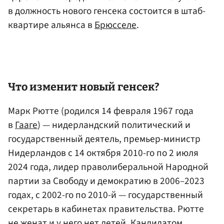
в должность нового генсека состоится в штаб-
квартире альянса в
Брюсселе
.
Что изменит новый генсек?
Марк Рютте (родился 14 февраля 1967 года
в
Гааге
) — нидерландский политический и
государственный деятель, премьер-министр
Нидерландов с 14 октября 2010-го по 2 июля
2024 года, лидер праволиберальной Народной
партии за Свободу и демократию в 2006–2023
годах, с 2002-го по 2010-й — государственный
секретарь в кабинетах правительства. Рютте
не женат и у него нет детей. Кандидатом