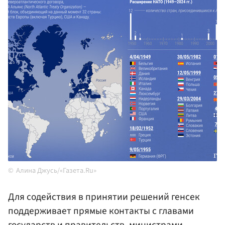
Алина Джусь/«Газета.Ru»
Для содействия в принятии решений генсек
поддерживает прямые контакты с главами
государств и правительств, министрами