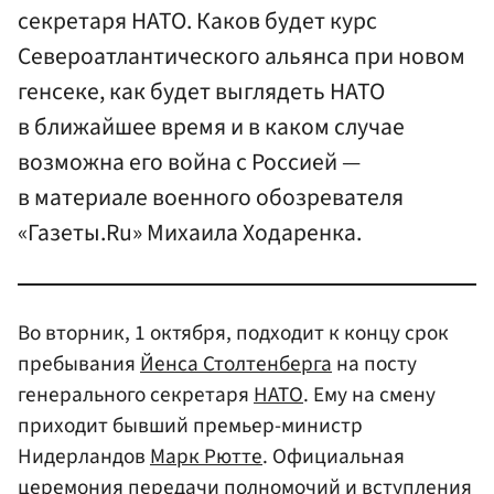
секретаря НАТО. Каков будет курс
Североатлантического альянса при новом
генсеке, как будет выглядеть НАТО
в ближайшее время и в каком случае
возможна его война с Россией —
в материале военного обозревателя
«Газеты.Ru» Михаила Ходаренка.
Во вторник, 1 октября, подходит к концу срок
пребывания
Йенса Столтенберга
на посту
генерального секретаря
НАТО
. Ему на смену
приходит бывший премьер-министр
Нидерландов
Марк Рютте
. Официальная
церемония передачи полномочий и вступления