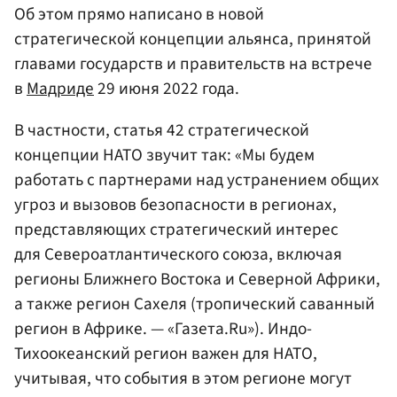
Об этом прямо написано в новой
стратегической концепции альянса, принятой
главами государств и правительств на встрече
в
Мадриде
29 июня 2022 года.
В частности, статья 42 стратегической
концепции НАТО звучит так: «Мы будем
работать с партнерами над устранением общих
угроз и вызовов безопасности в регионах,
представляющих стратегический интерес
для Североатлантического союза, включая
регионы Ближнего Востока и Северной Африки,
а также регион Сахеля
(тропический саванный
регион в Африке. — «Газета.Ru»)
. Индо-
Тихоокеанский регион важен для НАТО,
учитывая, что события в этом регионе могут