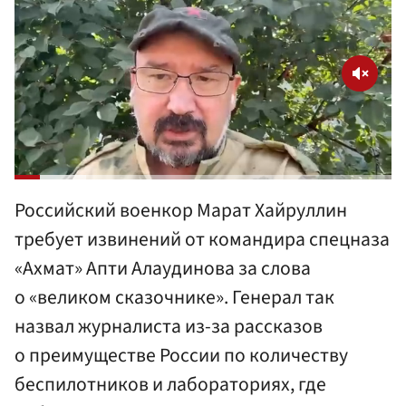
Российский военкор Марат Хайруллин
требует извинений от командира спецназа
«Ахмат» Апти Алаудинова за слова
о «великом сказочнике». Генерал так
назвал журналиста из-за рассказов
о преимуществе России по количеству
беспилотников и лабораториях, где