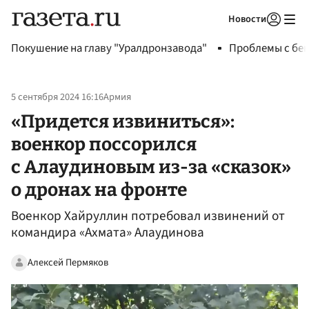
Новости
Авторизоваться
Покушение на главу "Уралдронзавода"
Проблемы с бен
5 сентября 2024 16:16
Армия
«Придется извиниться»:
военкор поссорился
с Алаудиновым из-за «сказок»
о дронах на фронте
Военкор Хайруллин потребовал извинений от
командира «Ахмата» Алаудинова
Алексей Пермяков