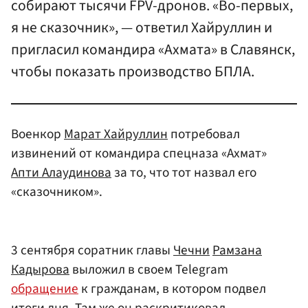
собирают тысячи FPV-дронов. «Во-первых,
я не сказочник», — ответил Хайруллин и
пригласил командира «Ахмата» в Славянск,
чтобы показать производство БПЛА.
Военкор
Марат Хайруллин
потребовал
извинений от командира спецназа «Ахмат»
Апти Алаудинова
за то, что тот назвал его
«сказочником».
3 сентября соратник главы
Чечни
Рамзана
Кадырова
выложил в своем Telegram
обращение
к гражданам, в котором подвел