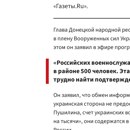
«Газеты.Ru».
Глава Донецкой народной ре
в плену Вооруженных сил Укр
этом он заявил в эфире прогр
«Российских военнослужа
в районе 500 человек. Эт
трудно найти подтвержде
Он заявил, что обмен информ
украинская сторона не предо
Пушилина, счет украинских в
на тысячи», они содержатся 