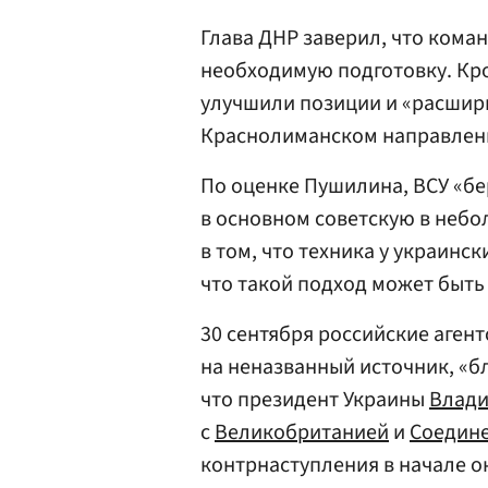
Глава ДНР заверил, что кома
необходимую подготовку. Кро
улучшили позиции и «расшири
Краснолиманском направлен
По оценке Пушилина, ВСУ «бе
в основном советскую в небо
в том, что техника у украинс
что такой подход может быть
30 сентября российские агент
на неназванный источник, «б
что президент Украины
Влади
с
Великобританией
и
Соедин
контрнаступления в начале о