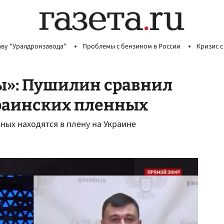
аву "Уралдронзавода"
Проблемы с бензином в России
Кризис с
ы»: Пушилин сравнил
краинских пленных
ных находятся в плену на Украине