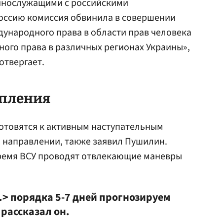
ннослужащими с российскими
оссию комиссия обвинила в совершении
ународного права в области прав человека
ого права в различных регионах Украины»,
отвергает.
упления
отовятся к активным наступательным
направлении, также заявил Пушилин.
время ВСУ проводят отвлекающие маневры
> порядка 5-7 дней прогнозируем
рассказал он.