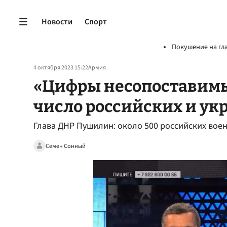
Новости
Спорт
Покушение на гл
4 октября 2023 15:22
Армия
«Цифры несопоставим
число российских и у
Глава ДНР Пушилин: около 500 российских воен
Семен Сонный