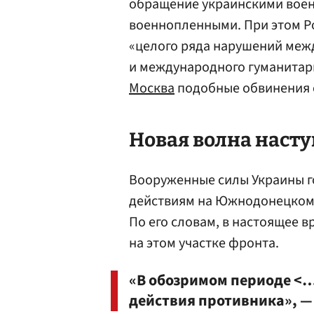
обращение украинскими вое
военнопленными. При этом Р
«целого ряда нарушений межд
и международного гуманитарн
Москва
подобные обвинения 
Новая волна наст
Вооруженные силы Украины г
действиям на Южнодонецком 
По его словам, в настоящее 
на этом участке фронта.
«В обозримом периоде <…
действия противника», — 