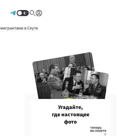
Авторизоваться
 мигрантами в Сеуте
Угадайте,
где настоящее
фото