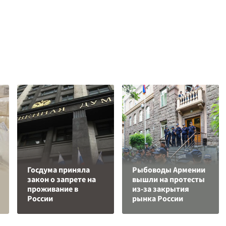
Госдума приняла
Рыбоводы Армении
закон о запрете на
вышли на протесты
проживание в
из-за закрытия
России
рынка России