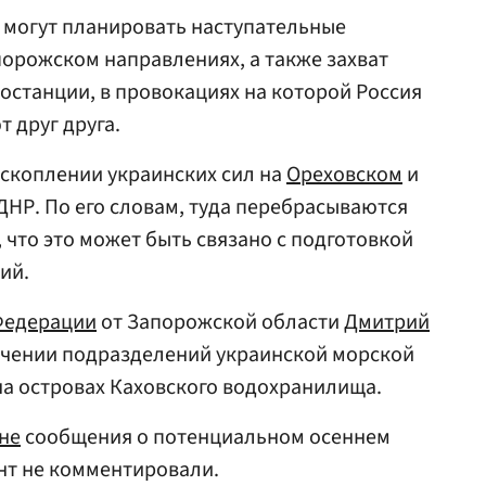
 могут планировать наступательные
порожском направлениях, а также захват
станции, в провокациях на которой Россия
 друг друга.
 скоплении украинских сил на
Ореховском
и
ДНР. По его словам, туда перебрасываются
 что это может быть связано с подготовкой
ий.
Федерации
от Запорожской области
Дмитрий
чении подразделений украинской морской
на островах Каховского водохранилища.
не
сообщения о потенциальном осеннем
нт не комментировали.