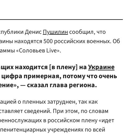
спублики Денис
Пушилин
сообщил, что
аины находятся 500 российских военных. Об
аммы «Соловьев Live».
щих находится [в плену] на
Украине
а цифра примерная, потому что очень
ние», — сказал глава региона.
ацией о пленных затруднен, так как
ставляет сведений. При этом, по словам
оеннослужащих в российском плену «идет
в пенитенциарных учреждениях по всей