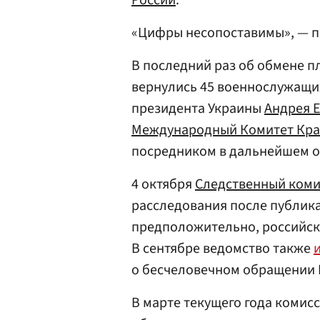
России
.
«Цифры несопоставимы», — п
В последний раз об обмене 
вернулись 45 военнослужащих
президента Украины
Андрея 
Международный Комитет Кра
посредником в дальнейшем о
4 октября
Следственный коми
расследования после публика
предположительно, российск
В сентябре ведомство также
о бесчеловечном обращении 
В марте текущего года комис