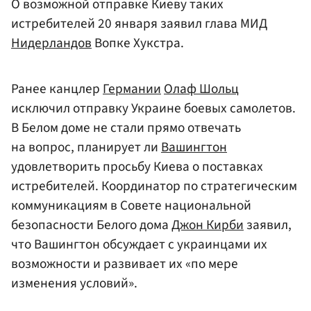
О возможной отправке Киеву таких
истребителей 20 января заявил глава МИД
Нидерландов
Вопке Хукстра.
Ранее канцлер
Германии
Олаф Шольц
исключил отправку Украине боевых самолетов.
В Белом доме не стали прямо отвечать
на вопрос, планирует ли
Вашингтон
удовлетворить просьбу Киева о поставках
истребителей. Координатор по стратегическим
коммуникациям в Совете национальной
безопасности Белого дома
Джон Кирби
заявил,
что Вашингтон обсуждает с украинцами их
возможности и развивает их «по мере
изменения условий».