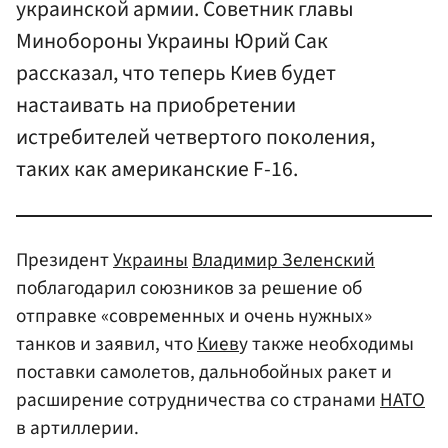
украинской армии. Советник главы
Минобороны Украины Юрий Сак
рассказал, что теперь Киев будет
настаивать на приобретении
истребителей четвертого поколения,
таких как американские F-16.
Президент
Украины
Владимир Зеленский
поблагодарил союзников за решение об
отправке «современных и очень нужных»
танков и заявил, что
Киев
у также необходимы
поставки самолетов, дальнобойных ракет и
расширение сотрудничества со странами
НАТО
в артиллерии.