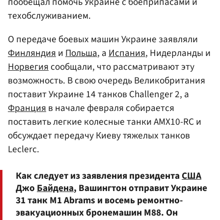
пообещал помочь Украине с боеприпасами и
техобслуживанием.
О передаче боевых машин Украине заявляли
Финляндия
и
Польша
, а
Испания
, Нидерланды и
Норвегия
сообщали, что рассматривают эту
возможность. В свою очередь Великобритания
поставит Украине 14 танков Challenger 2, а
Франция
в начале февраля собирается
поставить легкие колесные танки AMX10-RC и
обсуждает передачу Киеву тяжелых танков
Leclerc.
Как следует из заявления президента
США
Джо
Байдена
, Вашингтон отправит Украине
31 танк M1 Abrams и восемь ремонтно-
эвакуационных бронемашин M88. Он