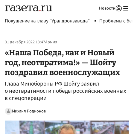
Новости
Авторизоваться
Покушение на главу "Уралдронзавода"
Проблемы с бен
31 декабря 2022 13:47
Армия
«Наша Победа, как и Новый
год, неотвратима!» — Шойгу
поздравил военнослужащих
Глава Минобороны РФ Шойгу заявил
о неотвратимости победы российских военных
в спецоперации
Михаил Родионов