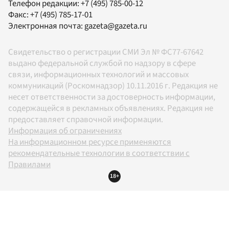
Телефон редакции:
+7 (495) 785-00-12
Факс:
+7 (495) 785-17-01
Электронная почта:
gazeta@gazeta.ru
Свидетельство о регистрации СМИ Эл № ФС77-67642
выдано федеральной службой по надзору в сфере
связи, информационных технологий и массовых
коммуникаций (Роскомнадзор) 10.11.2016 г. Редакция не
несет ответственности за достоверность информации,
содержащейся в рекламных объявлениях. Редакция не
предоставляет справочной информации.
Информация об ограничениях
На информационном ресурсе применяются
рекомендательные технологии в соответствии с
Правилами
18+