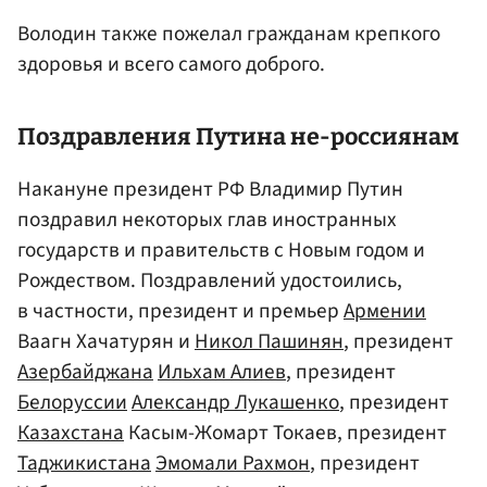
Володин также пожелал гражданам крепкого
здоровья и всего самого доброго.
Поздравления
Путин
а не-россиянам
Накануне президент РФ Владимир Путин
поздравил некоторых глав иностранных
государств и правительств с Новым годом и
Рождеством. Поздравлений удостоились,
в частности, президент и премьер
Армении
Ваагн Хачатурян и
Никол Пашинян
, президент
Азербайджана
Ильхам Алиев
, президент
Белоруссии
Александр Лукашенко
, президент
Казахстана
Касым-Жомарт Токаев, президент
Таджикистана
Эмомали Рахмон
, президент