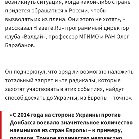
возникнуть ситуация, когда какой-либо стране
придется обращаться к России, чтобы
вызволять их из плена. Они этого не хотят», –
рассказал «Газете.Ru» программный директор
клуба «Валдай», профессор МГИМО и РАН Олег
Барабанов.
Он подчеркнул, что вряд ли возможно наложить
тотальный запрет и «те радикалы, которые
захотят участвовать в этих событиях, найдут
способ доехать до Украины, из Европы – точно».
«С 2014 года на стороне Украины против
Донбасса воевало значительное количество
наемников из стран Европы – к примеру,
поляков. Точное количество неизвестно.