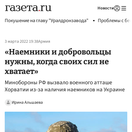
Новости
Авторизоваться
Покушение на главу "Уралдронзавода"
Проблемы с бен
3 марта 2022 19:38
Армия
«Наемники и добровольцы
нужны, когда своих сил не
хватает»
Минобороны РФ вызвало военного атташе
Хорватии из-за наличия наемников на Украине
Ирина Альшаева