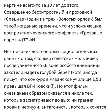
картине всего-то за 10 лет до этого.
Совершенно бесхитростный и проходной
«Спецназ» (один из трех «Золотых орлов») был
такой же данью времени, что и усложняющие
восприятие чеченского конфликта «Грозовые
ворота» (ТЭФИ).
Нет никаких достоверных социологических
данных о том, сколько советских мальчишек
после увиденного «В зоне особого внимания»
захотели надеть голубой берет (хотя иногда
пишут, что конкурс в Рязанское училище ВДВ
превышал ВГИКовский). Но этот фильм
очевидным образом оказался в числе тех,
которые засматривают до дыр: ни грамма
крови и чернухи, антагонисты, которых хочется