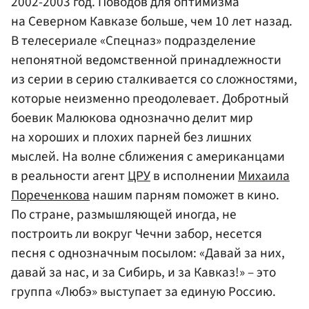
2002-2003 год. Поводов для оптимизма
на Северном Кавказе больше, чем 10 лет назад.
В телесериале «Спецназ» подразделение
непонятной ведомственной принадлежности
из серии в серию сталкивается со сложностями,
которые неизменно преодолевает. Добротный
боевик Малюкова однозначно делит мир
на хороших и плохих парней без лишних
мыслей. На волне сближения с американцами
в реальности агент
ЦРУ
в исполнении
Михаила
Пореченкова
нашим парням поможет в кино.
По стране, размышляющей иногда, не
построить ли вокруг Чечни забор, несется
песня с однозначным посылом: «Давай за них,
давай за нас, и за Сибирь, и за Кавказ!» – это
группа «Любэ» выступает за единую Россию.