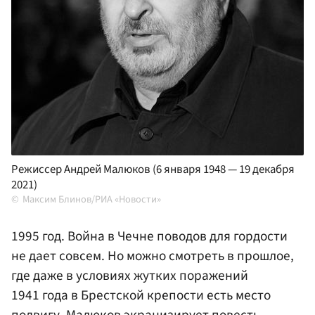
Режиссер Андрей Малюков (6 января 1948 — 19 декабря
2021)
Максим Блинов/РИА «Новости»
1995 год. Война в Чечне поводов для гордости
не дает совсем. Но можно смотреть в прошлое,
где даже в условиях жутких поражений
1941 года в Брестской крепости есть место
подвигу. Малюков экранизирует повесть