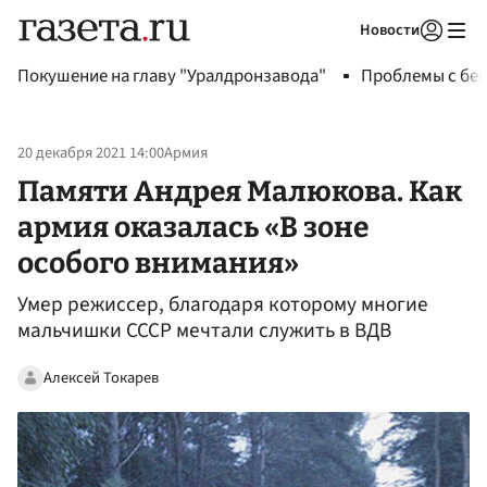
Новости
Авторизоваться
Покушение на главу "Уралдронзавода"
Проблемы с бен
20 декабря 2021 14:00
Армия
Памяти Андрея Малюкова. Как
армия оказалась «В зоне
особого внимания»
Умер режиссер, благодаря которому многие
мальчишки СССР мечтали служить в ВДВ
Алексей Токарев