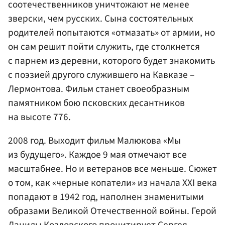
соотечественников уничтожают не менее
зверски, чем русских. Сына состоятельных
родителей попытаются «отмазать» от армии, но
он сам решит пойти служить, где столкнется
с парнем из деревни, которого будет знакомить
с поэзией другого служившего на Кавказе –
Лермонтова. Фильм станет своеобразным
памятником бою псковских десантников
на высоте 776.
2008 год. Выходит фильм Малюкова «Мы
из будущего». Каждое 9 мая отмечают все
масштабнее. Но и ветеранов все меньше. Сюжет
о том, как «черные копатели» из начала XXI века
попадают в 1942 год, наполнен знаменитыми
образами Великой Отечественной войны. Герой