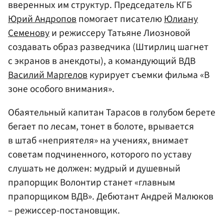
вверенных им структур. Председатель КГБ
Юрий Андропов
помогает писателю
Юлиану
Семенову
и режиссеру Татьяне Лиозновой
создавать образ разведчика (Штирлиц шагнет
с экранов в анекдоты), а командующий ВДВ
Василий Маргелов
курирует съемки фильма «В
зоне особого внимания».
Обаятельный капитан Тарасов в голубом берете
бегает по лесам, тонет в болоте, врывается
в штаб «неприятеля» на учениях, внимает
советам подчиненного, которого по уставу
слушать не должен: мудрый и душевный
прапорщик Волонтир станет «главным
прапорщиком ВДВ». Дебютант Андрей Малюков
– режиссер-постановщик.