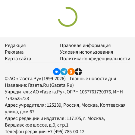
Редакция
Правовая информация
Реклама
Условия использования
Карта сайта
Политика конфиденциальности
© АО «Газета.Ру» (1999-2026) – Главные новости дня
Название:
Газета.Ru
(Gazeta.Ru)
Учредитель:
АО «Газета.Ру»
, ОГРН 1067761730376, ИНН
7743625728
Адрес учредителя: 125239, Россия, Москва, Коптевская
улица, дом 67
Адрес редакции и издателя:
117105
, г.
Москва
,
Варшавское шоссе, д.9, стр.1
Телефон редакции:
+7 (495) 785-00-12