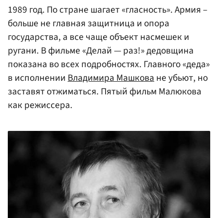
1989 год. По стране шагает «гласность». Армия –
больше не главная защитница и опора
государства, а все чаще объект насмешек и
ругани. В фильме «Делай — раз!» дедовщина
показана во всех подробностях. Главного «деда»
в исполнении
Владимира Машкова
не убьют, но
заставят отжиматься. Пятый фильм Малюкова
как режиссера.