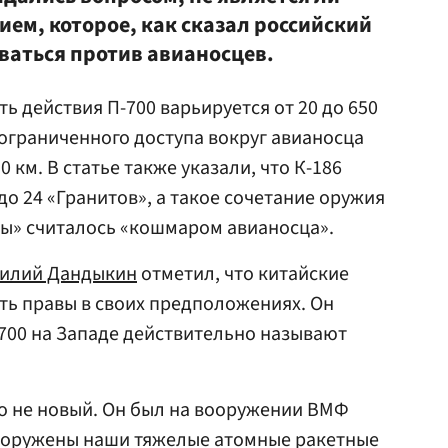
ем, которое, как сказал российский
ваться против авианосцев.
ть действия П-700 варьируется от 20 до 650
 ограниченного доступа вокруг авианосца
 км. В статье также указали, что К-186
о 24 «Гранитов», а такое сочетание оружия
ны» считалось «кошмаром авианосца».
илий Дандыкин
отметил, что китайские
ть правы в своих предположениях. Он
-700 на Западе действительно называют
о не новый. Он был на вооружении ВМФ
вооружены наши тяжелые атомные ракетные