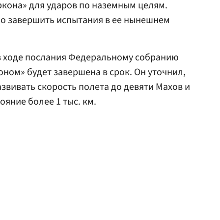
кона» для ударов по наземным целям.
жно завершить испытания в ее нынешнем
в ходе послания Федеральному собранию
оном» будет завершена в срок. Он уточнил,
азвивать скорость полета до девяти Махов и
ояние более 1 тыс. км.