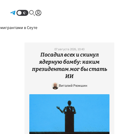
Авторизоваться
 мигрантами в Сеуте
07 августа 2026, 10:43
Посадил всех и скинул
ядерную бомбу: каким
президентом мог бы стать
ИИ
Виталий Рюмшин