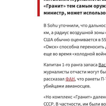
«Гранит» тем самым оружи
министр, может использо
В Sohu уточнили, что дальнос
км, а радиус воздушной зоны
США обычно оценивается в 550
«Омск» способна переносить д
еще во время «холодной вой
Капитан 1-го ранга запаса
Вас
журналисты отчасти могут бы
рассказал
ФАН
, что ракеты П
убийцами авианосцев.
«Но комплекс «Гранит» далек
СССР. В частности, им были 