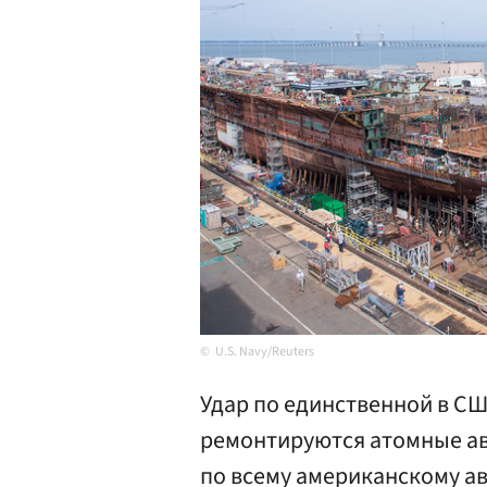
U.S. Navy/Reuters
Удар по единственной в СШ
ремонтируются атомные ав
по всему американскому а