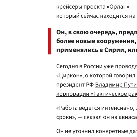
крейсеры проекта «Орлан» — 
который сейчас находится на
Он, в свою очередь, пред
более новые вооружения,
применялись в Сирии, ил
Сегодня в России уже прово
«Циркон», о которой говори
президент РФ
Владимир Пути
корпорации «Тактическое ра
«Работа ведется интенсивно, 
сроки», — сказал он на авиас
Он не уточнил конкретные дат