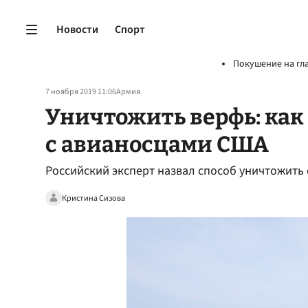
Новости
Спорт
Покушение на гл
7 ноября 2019 11:06
Армия
Уничтожить верфь: как
с авианосцами США
Российский эксперт назвал способ уничтожить
Кристина Сизова