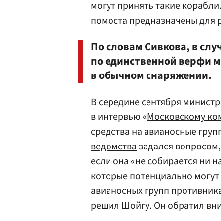
могут принять такие корабли
помоста предназначены для р
По словам Сивкова, в слу
по единственной верфи м
в обычном снаряжении.
В середине сентября минист
в интервью «
Московскому ко
средства на авианосные групп
ведомства
задался вопросом,
если она «не собирается ни н
которые потенциально могут
авианосных групп противника 
решил Шойгу. Он обратил вни