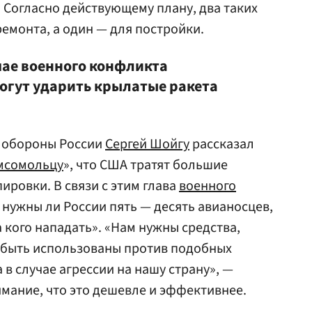
. Согласно действующему плану, два таких
емонта, а один — для постройки.
чае военного конфликта
огут ударить крылатые ракета
р обороны России
Сергей Шойгу
рассказал
мсомольцу
», что США тратят большие
ировки. В связи с этим глава
военного
 нужны ли России пять — десять авианосцев,
а кого нападать». «Нам нужны средства,
 быть использованы против подобных
в случае агрессии на нашу страну», —
мание, что это дешевле и эффективнее.