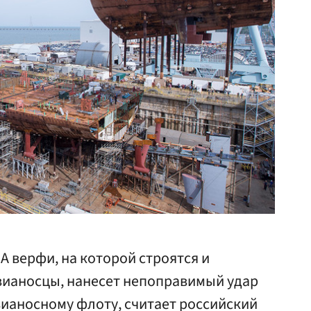
А верфи, на которой строятся и
ианосцы, нанесет непоправимый удар
вианосному флоту, считает российский