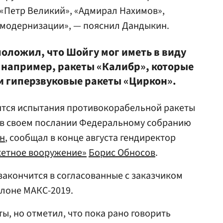
«Петр Великий», «Адмирал Нахимов»,
 модернизации», — пояснил Дандыкин.
положил, что Шойгу мог иметь в виду
 например, ракеты «Калибр», которые
и гиперзвуковые ракеты «Циркон».
дятся испытания противокорабельной ракеты
л в своем послании Федеральному собранию
н
, сообщал в конце августа гендиректор
кетное вооружение»
Борис Обносов
.
закончится в согласованные с заказчиком
алоне МАКС-2019.
ы, но отметил, что пока рано говорить