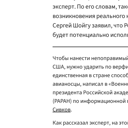
эксперт. По его словам, та
возникновения реального 
Сергей Шойгу заявил, что 
будет потенциально испол
Чтобы нанести непоправимый
США, нужно ударить по верф
единственная в стране спосо
авианосцы, написал в «Воен
президента Российской акаде
(РАРАН) по информационной 
Сивков
.
Как рассказал эксперт, на э