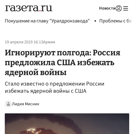
Новости
Авторизоваться
Покушение на главу "Уралдронзавода"
Проблемы с бен
19 апреля 2019 16:13
Армия
Игнорируют полгода: Россия
предложила США избежать
ядерной войны
Стало известно о предложении России
избежать ядерной войны с США
Лидия Мисник