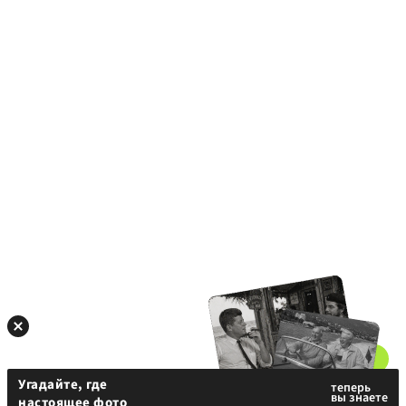
Угадайте, где
настоящее фото