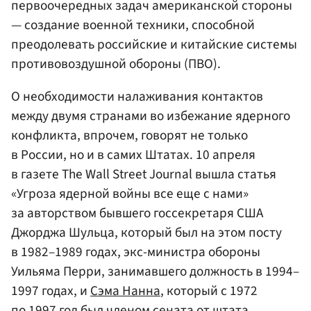
первоочередных задач американской стороны
— создание военной техники, способной
преодолевать российские и китайские системы
противовоздушной обороны (ПВО).
О необходимости налаживания контактов
между двумя странами во избежание ядерного
конфликта, впрочем, говорят не только
в России, но и в самих Штатах. 10 апреля
в газете The Wall Street Journal вышла статья
«Угроза ядерной войны все еще с нами»
за авторством бывшего госсекретаря США
Джорджа Шульца, который был на этом посту
в 1982–1989 годах, экс-министра обороны
Уильяма Перри, занимавшего должность в 1994–
1997 годах, и
Сэма Нанна
, который с 1972
по 1997 год был членом сената от штата