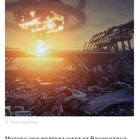
Depositphotos
Москва уже полгода ждет от Вашингтона