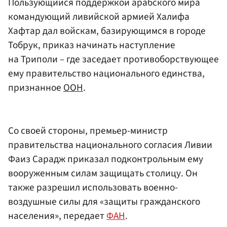
Пользующийся поддержкой арабского мира
командующий ливийской армией Халифа
Хафтар дал войскам, базирующимся в городе
Тобрук, приказ начинать наступление
на Триполи – где заседает противоборствующее
ему правительство национального единства,
признанное
ООН
.
Со своей стороны, премьер-министр
правительства национального согласия Ливии
Фаиз Сарадж приказал подконтрольным ему
вооруженным силам защищать столицу. Он
также разрешил использовать военно-
воздушные силы для «защиты гражданского
населения», передает
ФАН
.