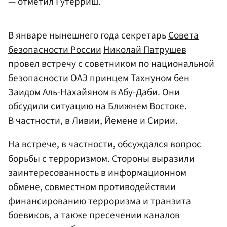
— отметил Гутерриш.
В январе нынешнего года секретарь
Совета
безопасности России
Николай Патрушев
провел встречу с советником по национальной
безопасности ОАЭ принцем Тахнуном бен
Заидом Аль-Нахайяном в Абу-Даби. Они
обсудили ситуацию на Ближнем Востоке.
В частности, в Ливии, Йемене и Сирии.
На встрече, в частности, обсуждался вопрос
борьбы с терроризмом. Стороны выразили
заинтересованность в информационном
обмене, совместном противодействии
финансированию терроризма и транзита
боевиков, а также пресечении каналов