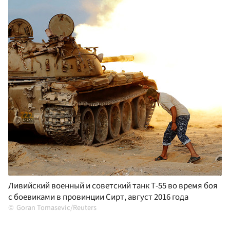
Ливийский военный и советский танк Т-55 во время боя
с боевиками в провинции Сирт, август 2016 года
Goran Tomasevic/Reuters