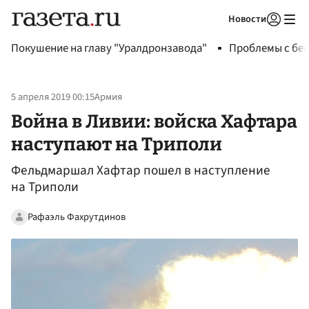
Новости
Авторизоваться
Покушение на главу "Уралдронзавода"
Проблемы с бен
5 апреля 2019 00:15
Армия
Война в Ливии: войска Хафтара
наступают на Триполи
Фельдмаршал Хафтар пошел в наступление
на Триполи
Рафаэль Фахрутдинов