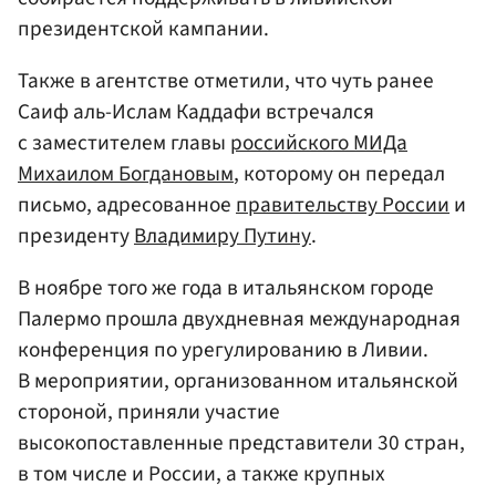
президентской кампании.
Также в агентстве отметили, что чуть ранее
Саиф аль-Ислам Каддафи встречался
с заместителем главы
российского МИДа
Михаилом Богдановым
, которому он передал
письмо, адресованное
правительству России
и
президенту
Владимиру Путину
.
В ноябре того же года в итальянском городе
Палермо прошла двухдневная международная
конференция по урегулированию в Ливии.
В мероприятии, организованном итальянской
стороной, приняли участие
высокопоставленные представители 30 стран,
в том числе и России, а также крупных