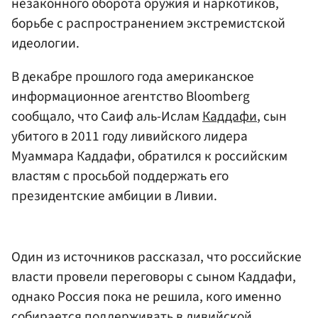
незаконного оборота оружия и наркотиков,
борьбе с распространением экстремистской
идеологии.
В декабре прошлого года американское
информационное агентство Bloomberg
сообщало, что Саиф аль-Ислам
Каддафи
, сын
убитого в 2011 году ливийского лидера
Муаммара Каддафи, обратился к российским
властям с просьбой поддержать его
президентские амбиции в Ливии.
Один из источников рассказал, что российские
власти провели переговоры с сыном Каддафи,
однако Россия пока не решила, кого именно
собирается поддерживать в ливийской