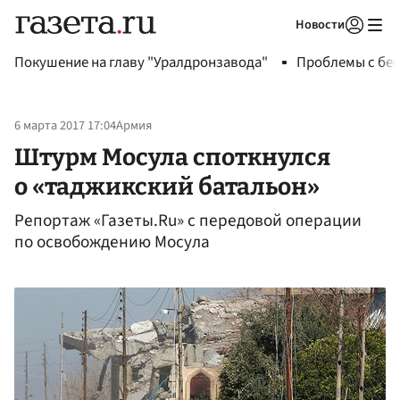
Новости
Авторизоваться
Покушение на главу "Уралдронзавода"
Проблемы с бен
6 марта 2017 17:04
Армия
Штурм Мосула споткнулся
о «таджикский батальон»
Репортаж «Газеты.Ru» с передовой операции
по освобождению Мосула