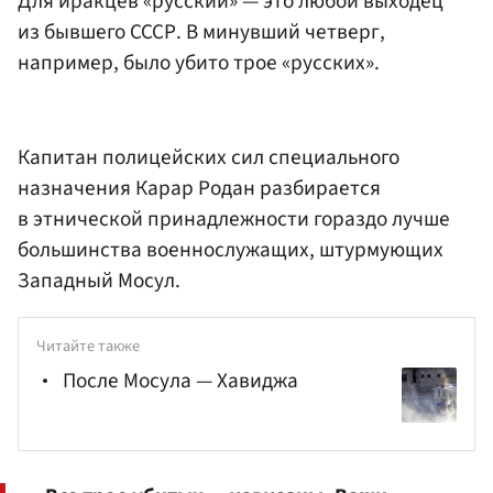
Для иракцев «русский» — это любой выходец
из бывшего СССР. В минувший четверг,
например, было убито трое «русских».
Капитан полицейских сил специального
назначения Карар Родан разбирается
в этнической принадлежности гораздо лучше
большинства военнослужащих, штурмующих
Западный Мосул.
Читайте также
После Мосула — Хавиджа