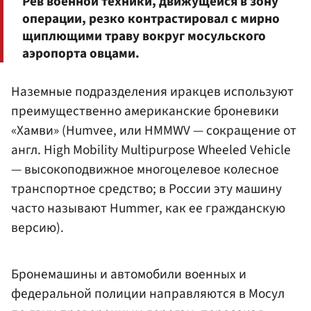
Рев военной техники, движущейся в зону
операции, резко контрастировал с мирно
щиплющими траву вокруг мосульского
аэропорта овцами.
Наземные подразделения иракцев используют
преимущественно американские броневики
«Хамви» (Humvee, или HMMWV — сокращение от
англ. High Mobility Multipurpose Wheeled Vehicle
— высокоподвижное многоцелевое колесное
транспортное средство; в России эту машину
часто называют Hummer, как ее гражданскую
версию).
Бронемашины и автомобили военных и
федеральной полиции направляются в Мосул