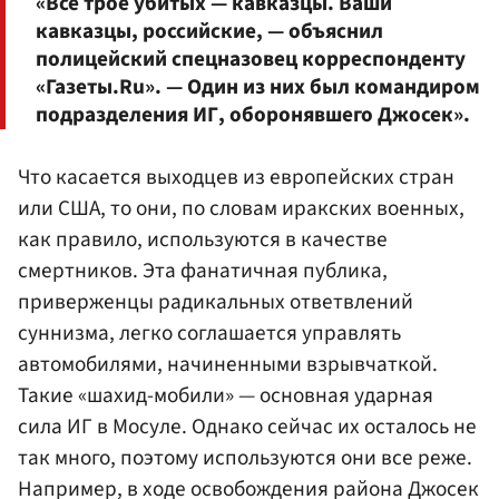
«Все трое убитых — кавказцы. Ваши
кавказцы, российские, — объяснил
полицейский спецназовец корреспонденту
«Газеты.Ru». — Один из них был командиром
подразделения ИГ, оборонявшего Джосек».
Что касается выходцев из европейских стран
или США, то они, по словам иракских военных,
как правило, используются в качестве
смертников. Эта фанатичная публика,
приверженцы радикальных ответвлений
суннизма, легко соглашается управлять
автомобилями, начиненными взрывчаткой.
Такие «шахид-мобили» — основная ударная
сила ИГ в Мосуле. Однако сейчас их осталось не
так много, поэтому используются они все реже.
Например, в ходе освобождения района Джосек