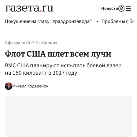
Новости
Авторизоваться
Покушение на главу "Уралдронзавода"
Проблемы с бен
5 февраля 2017 20:26
Армия
Флот США шлет всем лучи
ВМС США планируют испытать боевой лазер
на 150 киловатт в 2017 году
Михаил Ходаренок