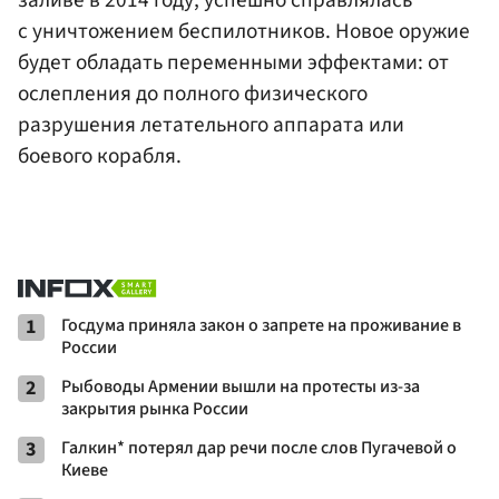
заливе в 2014 году, успешно справлялась
с уничтожением беспилотников. Новое оружие
будет обладать переменными эффектами: от
ослепления до полного физического
разрушения летательного аппарата или
боевого корабля.
1
Госдума приняла закон о запрете на проживание в
России
2
Рыбоводы Армении вышли на протесты из-за
закрытия рынка России
3
Галкин* потерял дар речи после слов Пугачевой о
Киеве