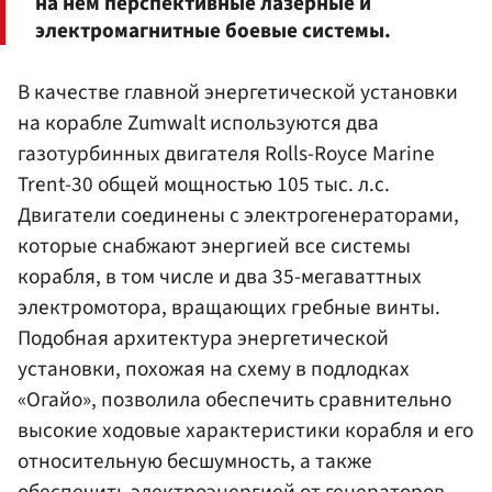
на нем перспективные лазерные и
электромагнитные боевые системы.
В качестве главной энергетической установки
на корабле Zumwalt используются два
газотурбинных двигателя Rolls-Royce Marine
Trent-30 общей мощностью 105 тыс. л.с.
Двигатели соединены с электрогенераторами,
которые снабжают энергией все системы
корабля, в том числе и два 35-мегаваттных
электромотора, вращающих гребные винты.
Подобная архитектура энергетической
установки, похожая на схему в подлодках
«Огайо», позволила обеспечить сравнительно
высокие ходовые характеристики корабля и его
относительную бесшумность, а также
обеспечить электроэнергией от генераторов