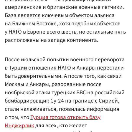
американские и британские военные летчики.
База является ключевым объектом альянса
на Ближнем Востоке, хотя подобных объектов
у НАТО в Европе всего шесть, но остальные пять
расположены на западе континента.
После июльской попытки военного переворота
в Турции отношения НАТО и Анкары перестали
быть доверительными. А после того, как связи
Москвы и Анкары, разорванные после
ноябрьской атаки турецких ВВС на российский
бомбардировщик Су-24 на границе с Сирией,
стали налаживаться, появилась информация
о том, что
Турция готова открыть базу
Инджирлик
для всех, кто желает