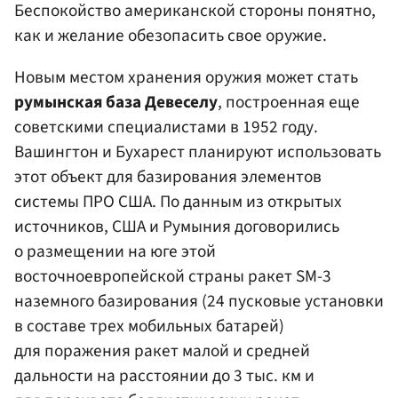
Беспокойство американской стороны понятно,
как и желание обезопасить свое оружие.
Новым местом хранения оружия может стать
румынская база Девеселу
, построенная еще
советскими специалистами в 1952 году.
Вашингтон и Бухарест планируют использовать
этот объект для базирования элементов
системы ПРО США. По данным из открытых
источников, США и Румыния договорились
о размещении на юге этой
восточноевропейской страны ракет SM-3
наземного базирования (24 пусковые установки
в составе трех мобильных батарей)
для поражения ракет малой и средней
дальности на расстоянии до 3 тыс. км и