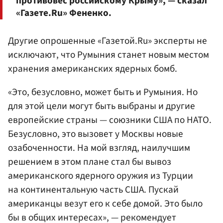
противовес российскому Крыму», — сказал
«Газете.Ru» Фененко.
Другие опрошенные «Газетой.Ru» эксперты не
исключают, что Румыния станет новым местом
хранения американских ядерных бомб.
«Это, безусловно, может быть и Румыния. Но
для этой цели могут быть выбраны и другие
европейские страны — союзники США по НАТО.
Безусловно, это вызовет у Москвы новые
озабоченности. На мой взгляд, наилучшим
решением в этом плане стал бы вывоз
американского ядерного оружия из Турции
на континентальную часть США. Пускай
американцы везут его к себе домой. Это было
бы в общих интересах», — рекомендует