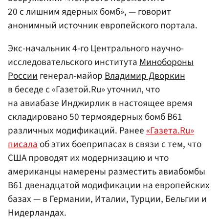
20 с лишним ядерных бомб», — говорит
анонимный источник европейского портала.
Экс-начальник 4-го Центрального научно-
исследовательского института
Минобороны
России
генерал-майор
Владимир Дворкин
в беседе с «Газетой.Ru» уточнил, что
на авиабазе Инджирлик в настоящее время
складировано 50 термоядерных бомб В61
различных модификаций. Ранее
«Газета.Ru»
писала
об этих боеприпасах в связи с тем, что
США проводят их модернизацию и что
американцы намерены разместить авиабомбы
В61 двенадцатой модификации на европейских
базах — в Германии, Италии, Турции, Бельгии и
Нидерландах.