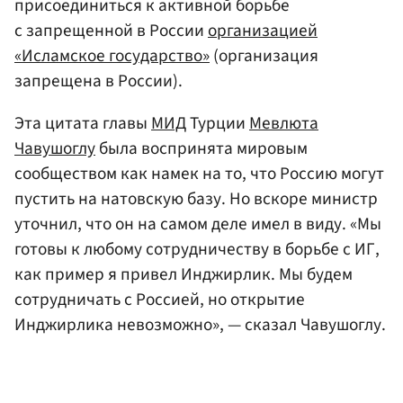
присоединиться к активной борьбе
с запрещенной в России
организацией
«Исламское государство»
(организация
запрещена в России).
Эта цитата главы
МИД
Турции
Мевлюта
Чавушоглу
была воспринята мировым
сообществом как намек на то, что Россию могут
пустить на натовскую базу. Но вскоре министр
уточнил, что он на самом деле имел в виду. «Мы
готовы к любому сотрудничеству в борьбе с ИГ,
как пример я привел Инджирлик. Мы будем
сотрудничать с Россией, но открытие
Инджирлика невозможно», — сказал Чавушоглу.