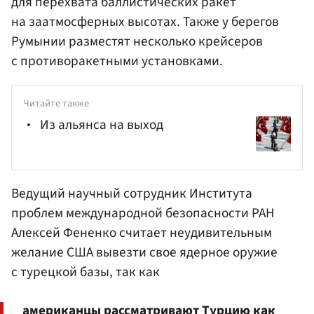
для перехвата баллистических ракет
на заатмосферных высотах. Также у берегов
Румынии разместят несколько крейсеров
с противоракетными установками.
Читайте также
Из альянса на выход
Ведущий научный сотрудник Института
проблем международной безопасности
РАН
Алексей
Фененко
считает неудивительным
желание США вывезти свое ядерное оружие
с турецкой базы, так как
американцы рассматривают Турцию как