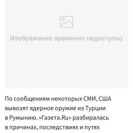
По сообщениям некоторых СМИ, США
вывозят ядерное оружие из Турции
в Румынию. «Газета.Ru» разбиралась
в причинах, последствиях и путях