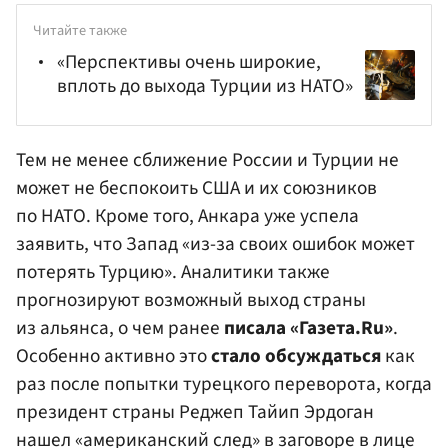
Читайте также
«Перспективы очень широкие,
вплоть до выхода Турции из НАТО»
Тем не менее сближение России и Турции не
может не беспокоить США и их союзников
по НАТО. Кроме того, Анкара уже успела
заявить, что Запад «из-за своих ошибок может
потерять Турцию». Аналитики также
прогнозируют возможный выход страны
из альянса, о чем ранее
писала «Газета.Ru»
.
Особенно активно это
стало обсуждаться
как
раз после попытки турецкого переворота, когда
президент страны
Реджеп Тайип Эрдоган
нашел «американский след» в заговоре в лице