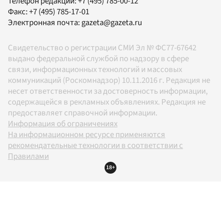
Телефон редакции:
+7 (495) 785-00-12
Факс:
+7 (495) 785-17-01
Электронная почта:
gazeta@gazeta.ru
Свидетельство о регистрации СМИ Эл № ФС77-67642
выдано федеральной службой по надзору в сфере
связи, информационных технологий и массовых
коммуникаций (Роскомнадзор) 10.11.2016 г. Редакция не
несет ответственности за достоверность информации,
содержащейся в рекламных объявлениях. Редакция не
предоставляет справочной информации.
Информация об ограничениях
На информационном ресурсе применяются
рекомендательные технологии в соответствии с
Правилами
18+