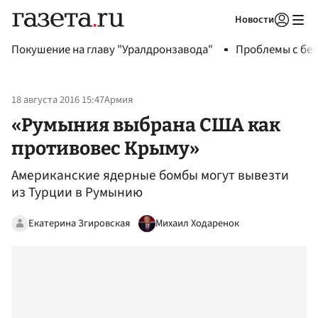
Новости
Авторизоваться
Покушение на главу "Уралдронзавода"
Проблемы с бен
18 августа 2016 15:47
Армия
«Румыния выбрана США как
противовес Крыму»
Американские ядерные бомбы могут вывезти
из Турции в Румынию
Екатерина Згировская
Михаил Ходаренок