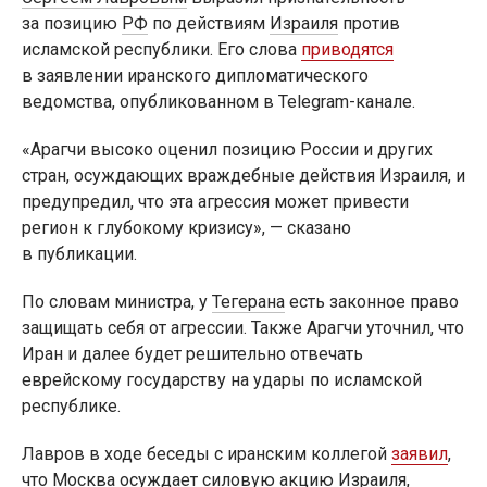
за позицию
РФ
по действиям
Израиля
против
исламской республики. Его слова
приводятся
в заявлении иранского дипломатического
ведомства, опубликованном в Telegram-канале.
«Арагчи высоко оценил позицию России и других
стран, осуждающих враждебные действия Израиля, и
предупредил, что эта агрессия может привести
регион к глубокому кризису», — сказано
в публикации.
По словам министра, у
Тегерана
есть законное право
защищать себя от агрессии. Также Арагчи уточнил, что
Иран и далее будет решительно отвечать
еврейскому государству на удары по исламской
республике.
Лавров в ходе беседы с иранским коллегой
заявил
,
что
Москва
осуждает силовую акцию Израиля,