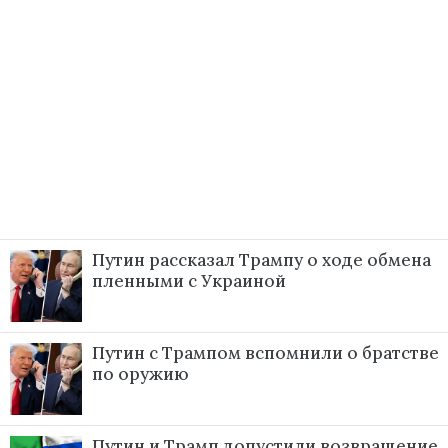
Путин рассказал Трампу о ходе обмена
пленными с Украиной
Путин с Трампом вспомнили о братстве
по оружию
Путин и Трамп допустили возвращение