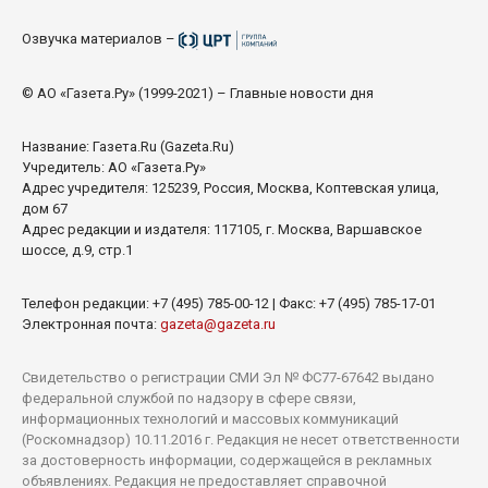
Озвучка материалов –
© АО «Газета.Ру» (1999-2021) – Главные новости дня
Название:
Газета.Ru
(Gazeta.Ru)
Учредитель: АО «Газета.Ру»
Адрес учредителя: 125239, Россия, Москва, Коптевская улица,
дом 67
Адрес редакции и издателя: 117105, г. Москва, Варшавское
шоссе, д.9, стр.1
Телефон редакции: +7 (495) 785-00-12 | Факс: +7 (495) 785-17-01
Электронная почта:
gazeta@gazeta.ru
Свидетельство о регистрации СМИ Эл № ФС77-67642 выдано
федеральной службой по надзору в сфере связи,
информационных технологий и массовых коммуникаций
(Роскомнадзор) 10.11.2016 г. Редакция не несет ответственности
за достоверность информации, содержащейся в рекламных
объявлениях. Редакция не предоставляет справочной