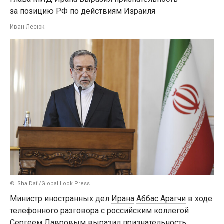
за позицию РФ по действиям Израиля
Иван Лесюк
Sha Dati/Global Look Press
Министр иностранных дел
Ирана
Аббас Арагчи
в ходе
телефонного разговора с российским коллегой
Сергеем Лавровым
выразил признательность