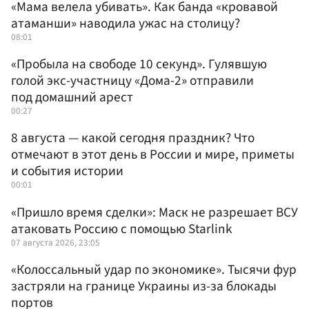
«Мама велела убивать». Как банда «кровавой
атаманши» наводила ужас на столицу?
08:01
«Пробыла на свободе 10 секунд». Гулявшую
голой экс-участницу «Дома-2» отправили
под домашний арест
00:27
8 августа — какой сегодня праздник? Что
отмечают в этот день в России и мире, приметы
и события истории
00:01
«Пришло время сделки»: Маск не разрешает ВСУ
атаковать Россию с помощью Starlink
07 августа 2026, 23:05
«Колоссальный удар по экономике». Тысячи фур
застряли на границе Украины из-за блокады
портов