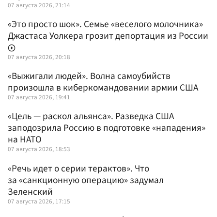
07 августа 2026, 21:14
«Это просто шок». Семье «веселого молочника»
Джастаса Уолкера грозит депортация из России
07 августа 2026, 20:18
«Выжигали людей». Волна самоубийств
произошла в киберкомандовании армии США
07 августа 2026, 19:41
«Цель — раскол альянса». Разведка США
заподозрила Россию в подготовке «нападения»
на НАТО
07 августа 2026, 18:53
«Речь идет о серии терактов». Что
за «санкционную операцию» задумал
Зеленский
07 августа 2026, 17:15