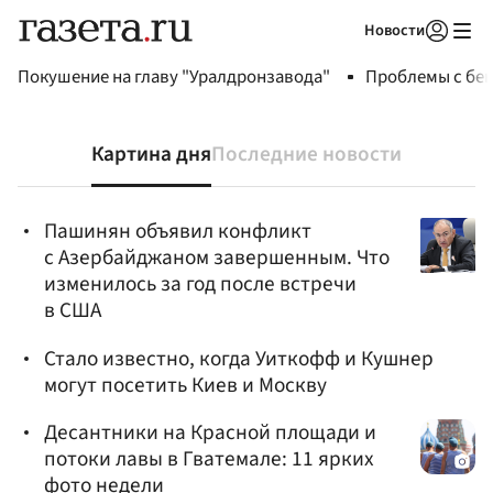
Новости
Авторизоваться
Покушение на главу "Уралдронзавода"
Проблемы с бен
Картина дня
Последние новости
Пашинян объявил конфликт
с Азербайджаном завершенным. Что
изменилось за год после встречи
в США
Стало известно, когда Уиткофф и Кушнер
могут посетить Киев и Москву
Десантники на Красной площади и
потоки лавы в Гватемале: 11 ярких
фото недели