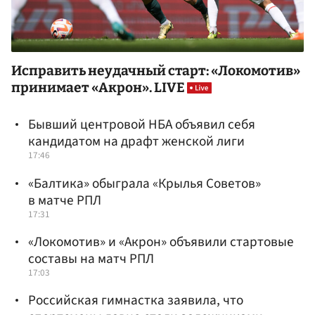
Исправить неудачный старт: «Локомотив»
принимает «Акрон». LIVE
Бывший центровой НБА объявил себя
кандидатом на драфт женской лиги
17:46
«Балтика» обыграла «Крылья Советов»
в матче РПЛ
17:31
«Локомотив» и «Акрон» объявили стартовые
составы на матч РПЛ
17:03
Российская гимнастка заявила, что