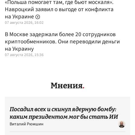
«Польша помогает там, где бьют москаля».
Навроцкий заявил о выгоде от конфликта
на Украине
07 августа 2026, 16:02
В Москве задержали более 20 сотрудников
криптообменников. Они переводили деньги
на Украину
07 августа 2026, 15:36
Мнения
Посадил всех и скинул ядерную бомбу:
каким президентом мог бы стать ИИ
Виталий Рюмшин