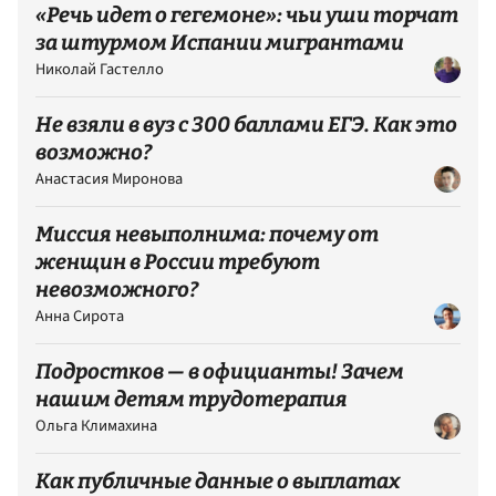
«Речь идет о гегемоне»: чьи уши торчат
за штурмом Испании мигрантами
Николай Гастелло
Не взяли в вуз с 300 баллами ЕГЭ. Как это
возможно?
Анастасия Миронова
Миссия невыполнима: почему от
женщин в России требуют
невозможного?
Анна Сирота
Подростков — в официанты! Зачем
нашим детям трудотерапия
Ольга Климахина
Как публичные данные о выплатах