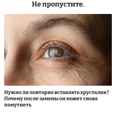
Не пропустите
Нужно ли повторно вставлять хрусталик?
Почему после замены он может снова
помутнеть