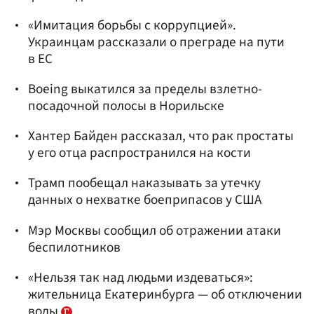
«Имитация борьбы с коррупцией».
Украинцам рассказали о преграде на пути
в ЕС
Boeing выкатился за пределы взлетно-
посадочной полосы в Норильске
Хантер Байден рассказал, что рак простаты
у его отца распространился на кости
Трамп пообещал наказывать за утечку
данных о нехватке боеприпасов у США
Мэр Москвы сообщил об отражении атаки
беспилотников
«Нельзя так над людьми издеваться»:
жительница Екатеринбурга — об отключении
воды