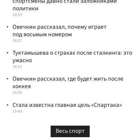
спортсмены давно стали заложниками
политики
16:53
Овечкин рассказал, почему играет
под восьмым номером
16:27
Туктамышева о страхах после сталкинга: это
ужасно
16:11
Овечкин рассказал, где будет жить после
хоккея
15:50
Стала известна главная цель «Спартака»
15:43
Весь спорт