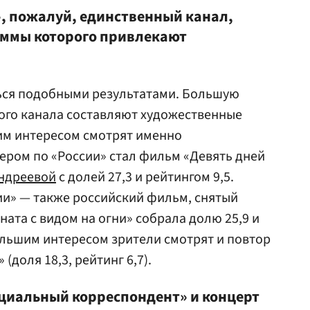
, пожалуй, единственный канал,
ммы которого привлекают
ться подобными результатами. Большую
того канала составляют художественные
м интересом смотрят именно
ером по «России» стал фильм «Девять дней
ндреевой
с долей 27,3 и рейтингом 9,5.
ии» — также российский фильм, снятый
мната с видом на огни» собрала долю 25,9 и
большим интересом зрители смотрят и повтор
(доля 18,3, рейтинг 6,7).
циальный корреспондент» и концерт