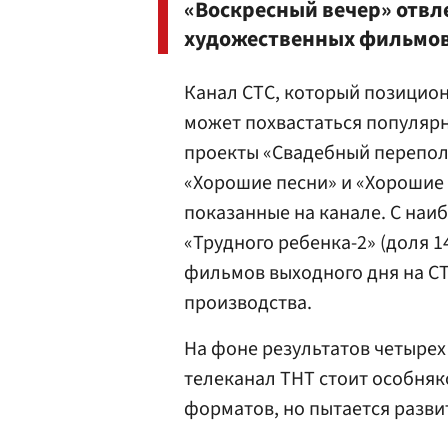
«Воскресный вечер» отвл
художественных фильмов
Канал СТС, который позицион
может похвастаться популяр
проекты «Свадебный переполо
«Хорошие песни» и «Хорошие
показанные на канале. С на
«Трудного ребенка-2» (доля 14
фильмов выходного дня на СТ
производства.
На фоне результатов четырех
телеканал ТНТ стоит особняк
форматов, но пытается развит