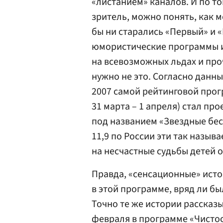
«листанием» каналов. И по то
зритель, можно понять, как м
бы ни старались «Первый» и «
юмористические программы и
на всевозможных льдах и про
нужно не это. Согласно данны
2007 самой рейтинговой прог
31 марта – 1 апреля) стал про
под названием «Звездные бес
11,9 по России эти так назыв
на несчастные судьбы детей о
Правда, «сенсационные» ист
в этой программе, вряд ли б
Точно те же истории рассказы
февраля в программе «Чистос