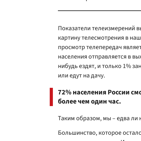
Показатели телеизмерений в
картину телесмотрения в на
просмотр телепередач являет
населения отправляется в вых
нибудь ездят, и только 1% з
или едут на дачу.
72% населения России см
более чем один час.
Таким образом, мы – едва ли 
Большинство, которое остало