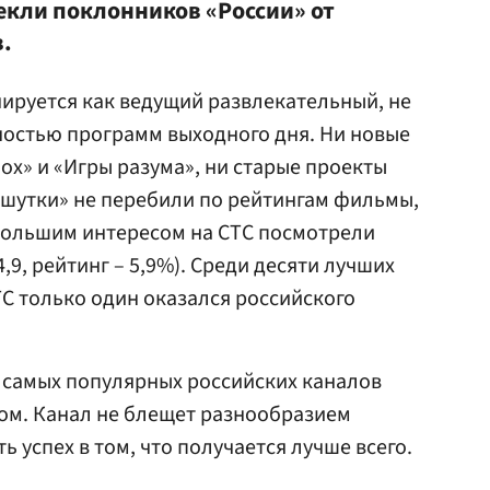
екли поклонников «России» от
.
ируется как ведущий развлекательный, не
ностью программ выходного дня. Ни новые
х» и «Игры разума», ни старые проекты
 шутки» не перебили по рейтингам фильмы,
ибольшим интересом на СТС посмотрели
,9, рейтинг – 5,9%). Среди десяти лучших
С только один оказался российского
 самых популярных российских каналов
ом. Канал не блещет разнообразием
ь успех в том, что получается лучше всего.