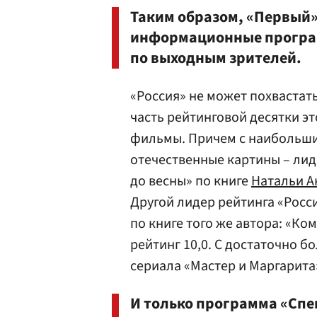
Таким образом, «Первый»
информационные програ
по выходным зрителей.
«Россия» не может похваста
часть рейтинговой десятки э
фильмы. Причем с наибольши
отечественные картины – лид
до весны» по книге
Натальи А
Другой лидер рейтинга «Росс
по книге того же автора: «Ко
рейтинг 10,0. С достаточно 
сериала «Мастер и Маргарита» 
И только программа «Спе