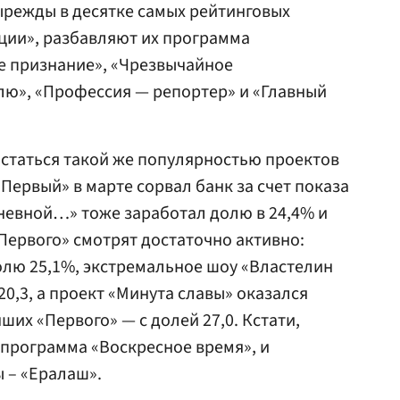
ырежды в десятке самых рейтинговых
ции», разбавляют их программа
е признание», «Чрезвычайное
лю», «Профессия — репортер» и «Главный
астаться такой же популярностью проектов
Первый» в марте сорвал банк за счет показа
невной…» тоже заработал долю в 24,4% и
 «Первого» смотрят достаточно активно:
олю 25,1%, экстремальное шоу «Властелин
0,3, а проект «Минута славы» оказался
ших «Первого» — с долей 27,0. Кстати,
и программа «Воскресное время», и
 – «Ералаш».