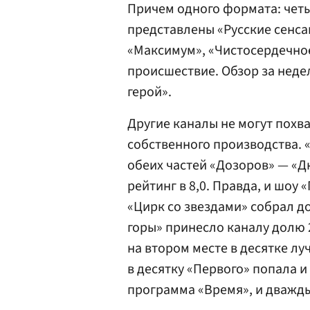
Причем одного формата: чет
представлены «Русские сенса
«Максимум», «Чистосердечно
происшествие. Обзор за неде
герой».
Другие каналы не могут похв
собственного производства. «
обеих частей «Дозоров» — «Д
рейтинг в 8,0. Правда, и шоу
«Цирк со звездами» собрал д
горы» принесло каналу долю 2
на втором месте в десятке луч
в десятку «Первого» попала 
программа «Время», и дважды