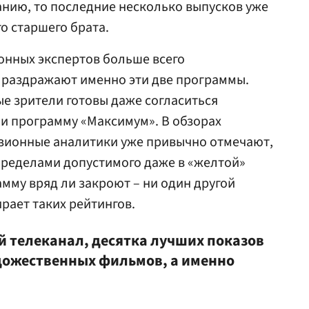
анию, то последние несколько выпусков уже
о старшего брата.
ионных экспертов больше всего
 раздражают именно эти две программы.
е зрители готовы даже согласиться
ли программу «Максимум». В обзорах
зионные аналитики уже привычно отмечают,
пределами допустимого даже в «желтой»
мму вряд ли закроют – ни один другой
рает таких рейтингов.
 телеканал, десятка лучших показов
удожественных фильмов, а именно