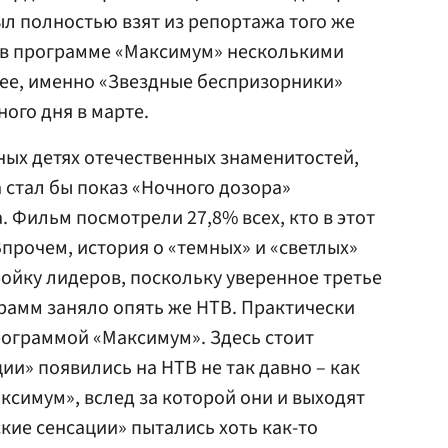
ыл полностью взят из репортажа того же
в программе «Максимум» несколькими
нее, именно «Звездные беспризорники»
ого дня в марте.
тных детях отечественных знаменитостей,
стал бы показ «Ночного дозора»
. Фильм посмотрели 27,8% всех, кто в этот
Впрочем, история о «темных» и «светлых»
ойку лидеров, поскольку уверенное третье
рамм заняло опять же НТВ. Практически
рограммой «Максимум». Здесь стоит
ции» появились на НТВ не так давно – как
симум», вслед за которой они и выходят
ские сенсации» пытались хоть как-то