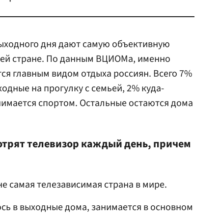
ыходного дня дают самую объективную
шей стране. По данным ВЦИОМа, именно
ся главным видом отдыха россиян. Всего 7%
одные на прогулку с семьей, 2% куда-
анимается спортом. Остальные остаются дома
отрят телевизор каждый день, причем
не самая телезависимая страна в мире.
сь в выходные дома, занимается в основном