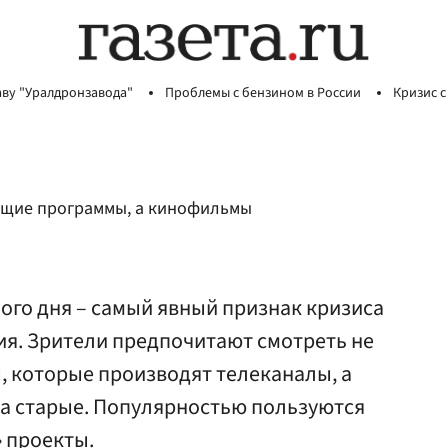
аву "Уралдронзавода"
Проблемы с бензином в России
Кризис с
ящие программы, а кинофильмы
ого дня – самый явный признак кризиса
ия. Зрители предпочитают смотреть не
 которые производят телеканалы, а
а старые. Популярностью пользуются
 проекты.