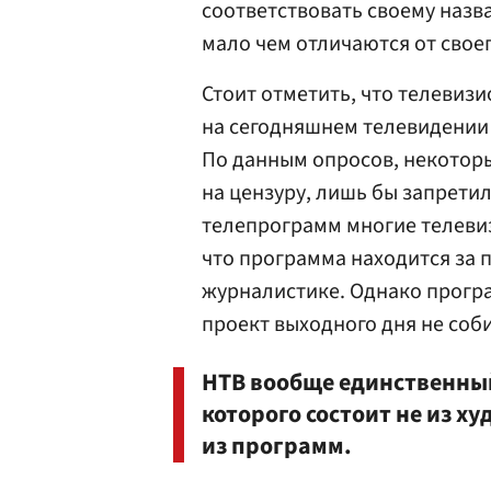
соответствовать своему назв
мало чем отличаются от своег
Стоит отметить, что телевиз
на сегодняшнем телевидении
По данным опросов, некоторы
на цензуру, лишь бы запрети
телепрограмм многие телеви
что программа находится за 
журналистике. Однако програ
проект выходного дня не соби
НТВ вообще единственный
которого состоит не из х
из программ.