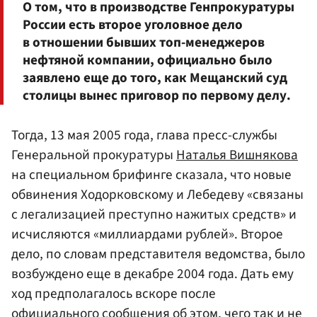
О том, что в производстве Генпрокуратуры
России есть второе уголовное дело
в отношении бывших топ-менеджеров
нефтяной компании, официально было
заявлено еще до того, как Мещанский суд
столицы вынес приговор по первому делу.
Тогда, 13 мая 2005 года, глава пресс-службы
Генеральной прокуратуры
Наталья Вишнякова
на специальном брифинге сказала, что новые
обвинения Ходорковскому и Лебедеву «связаны
с легализацией преступно нажитых средств» и
исчисляются «миллиардами рублей». Второе
дело, по словам представителя ведомства, было
возбуждено еще в декабре 2004 года. Дать ему
ход предполагалось вскоре после
официального сообщения об этом, чего так и не