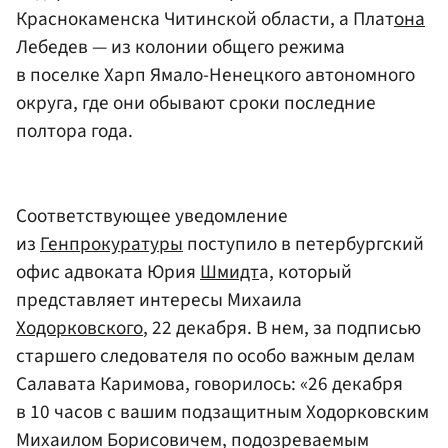
Краснокаменска Читинской области, а Плат
она
Лебедев — из колонии общего режима
в поселке Харп Ямало-Ненецкого автономного
округа, где они обывают сроки последние
полтора года.
Соответствующее уведомление
из
Генпрокуратуры
поступило в петербургский
офис адвоката Юрия
Шмидт
а, который
представляет интересы Михаила
Ходорковского
, 22 декабря. В нем, за подписью
старшего следователя по особо важным делам
Салавата Каримова, говорилось: «26 декабря
в 10 часов с вашим подзащитным Ходорковским
Михаилом Борисовичем, подозреваемым