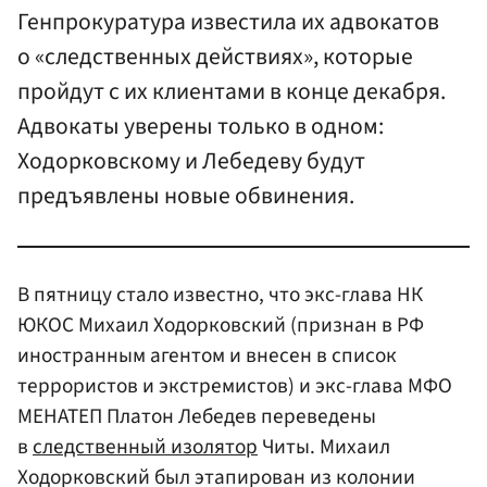
Генпрокуратура известила их адвокатов
о «следственных действиях», которые
пройдут с их клиентами в конце декабря.
Адвокаты уверены только в одном:
Ходорковскому и Лебедеву будут
предъявлены новые обвинения.
В пятницу стало известно, что экс-глава НК
ЮКОС Михаил Ходорковский (признан в РФ
иностранным агентом и внесен в список
террористов и экстремистов) и экс-глава МФО
МЕНАТЕП Платон Лебедев переведены
в
следственный изолятор
Читы. Михаил
Ходорковский был этапирован из колонии