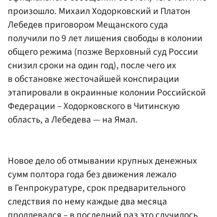
произошло. Михаил Ходорковский и Платон
Лебедев приговором Мещанского суда
получили по 9 лет лишения свободы в колонии
общего режима (позже Верховный суд России
снизил сроки на один год), после чего их
в обстановке жесточайшей конспирации
этапировали в окраинные колонии Российской
Федерации – Ходорковского в Читинскую
область, а Лебедева — на Ямал.
Новое дело об отмывании крупных денежных
сумм полтора года без движения лежало
в Генпрокуратуре, срок предварительного
следствия по нему каждые два месяца
продлевался – в последний раз это случилось