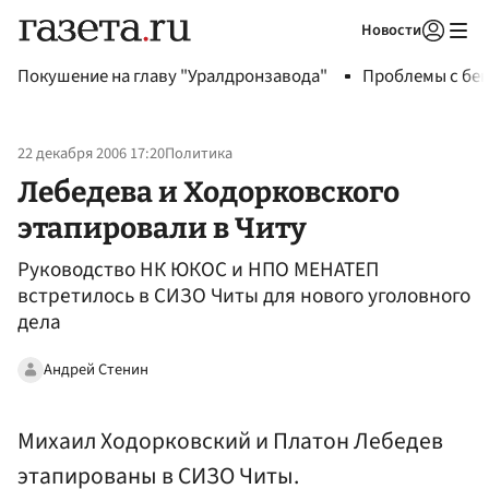
Новости
Авторизоваться
Покушение на главу "Уралдронзавода"
Проблемы с бен
22 декабря 2006 17:20
Политика
Лебедева и Ходорковского
этапировали в Читу
Руководство НК ЮКОС и НПО МЕНАТЕП
встретилось в СИЗО Читы для нового уголовного
дела
Андрей Стенин
Михаил Ходорковский и Платон Лебедев
этапированы в СИЗО Читы.