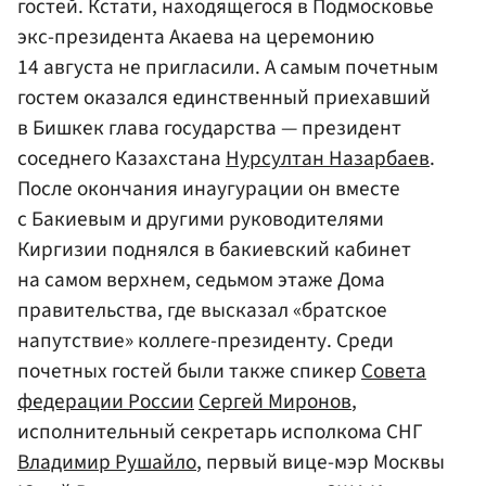
гостей. Кстати, находящегося в Подмосковье
экс-президента Акаева на церемонию
14 августа не пригласили. А самым почетным
гостем оказался единственный приехавший
в Бишкек глава государства — президент
соседнего Казахстана
Нурсултан Назарбаев
.
После окончания инаугурации он вместе
с Бакиевым и другими руководителями
Киргизии поднялся в бакиевский кабинет
на самом верхнем, седьмом этаже Дома
правительства, где высказал «братское
напутствие» коллеге-президенту. Среди
почетных гостей были также спикер
Совета
федерации России
Сергей Миронов
,
исполнительный секретарь исполкома СНГ
Владимир Рушайло
, первый вице-мэр Москвы