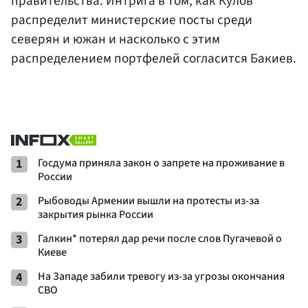
правительства. Интрига в том, как Кулов
распределит министерские посты среди
северян и южан и насколько с этим
распределением портфелей согласится Бакиев.
1
Госдума приняла закон о запрете на проживание в
России
2
Рыбоводы Армении вышли на протесты из-за
закрытия рынка России
3
Галкин* потерял дар речи после слов Пугачевой о
Киеве
4
На Западе забили тревогу из-за угрозы окончания
СВО