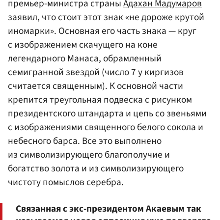
премьер-министра страны
Адахан Мадумаров
заявил, что стоит этот знак «не дороже крутой
иномарки». Основная его часть знака — круг
с изображением скачущего на коне
легендарного Манаса, обрамленный
семигранной звездой (число 7 у киргизов
считается священным). К основной части
крепится треугольная подвеска с рисунком
президентского штандарта и цепь со звеньями
с изображениями священного белого сокола и
небесного барса. Все это выполнено
из символизирующего благополучие и
богатство золота и из символизирующего
чистоту помыслов серебра.
Связанная с экс-президентом Акаевым так