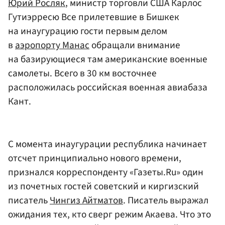
Юрий Росляк
, министр торговли США Карлос
Гутиэрресю Все прилетевшие в Бишкек
на инаугурацию гости первым делом
в
аэропорту Манас
обращали внимание
на базирующиеся там американские военные
самолеты. Всего в 30 км восточнее
расположилась российская военная авиабаза
Кант.
С момента инаугурации республика начинает
отсчет принципиально нового времени,
признался корреспонденту «Газеты.Ru» один
из почетных гостей советский и киргизский
писатель
Чингиз Айтматов
. Писатель выражал
ожидания тех, кто сверг режим Акаева. Что это