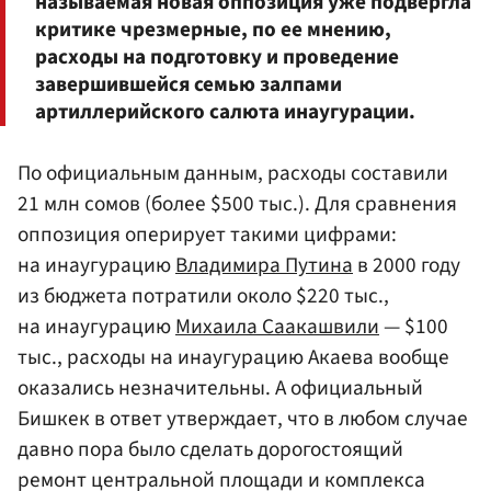
называемая новая оппозиция уже подвергла
критике чрезмерные, по ее мнению,
расходы на подготовку и проведение
завершившейся семью залпами
артиллерийского салюта инаугурации.
По официальным данным, расходы составили
21 млн сомов (более $500 тыс.). Для сравнения
оппозиция оперирует такими цифрами:
на инаугурацию
Владимира Путина
в 2000 году
из бюджета потратили около $220 тыс.,
на инаугурацию
Михаила Саакашвили
— $100
тыс., расходы на инаугурацию Акаева вообще
оказались незначительны. А официальный
Бишкек в ответ утверждает, что в любом случае
давно пора было сделать дорогостоящий
ремонт центральной площади и комплекса